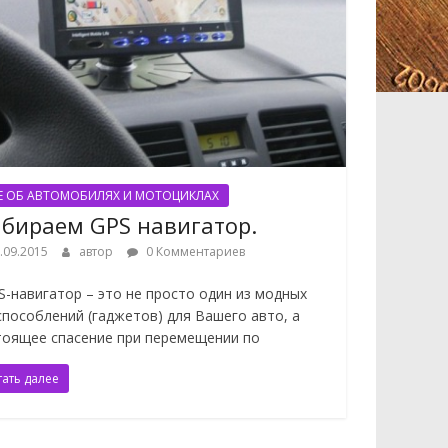
Е ОБ АВТОМОБИЛЯХ И МОТОЦИКЛАХ
бираем GPS навигатор.
.09.2015
автор
0 Комментариев
-навигатор – это не просто один из модных
способлений (гаджетов) для Вашего авто, а
тоящее спасение при перемещении по
тать далее