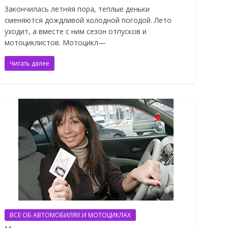
Закончилась летняя пора, теплые деньки
сменяются дождливой холодной погодой. Лето
уходит, а вместе с ним сезон отпусков и
мотоциклистов. Мотоцикл—
Читать далее
ВСЕ ОБ АВТОМОБИЛЯХ И МОТОЦИКЛАХ