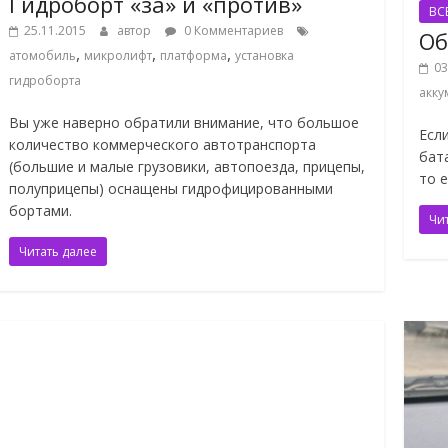
Гидроборт «за» и «против»
ВС
25.11.2015
автор
0 Комментариев
Об
,
,
,
атомобиль
микролифт
платформа
установка
03
гидроборта
акку
Вы уже наверно обратили внимание, что большое
Есл
количество коммерческого автотранспорта
бат
(большие и малые грузовики, автопоезда, прицепы,
то 
полуприцепы) оснащены гидрофицированными
бортами.
Чи
Читать далее