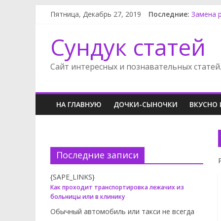
Ниссан 
Пятница, Декабрь 27, 2019
Последние:
Замена 
Форд Фо
Сундук статей
Опель А
Ленд Ро
Сайт интересных и познавательных статей
НА ГЛАВНУЮ
ДОЧКИ-СЫНОЧКИ
ВКУСНО 
Последние записи
{SAPE_LINKS}
Как проходит транспортировка лежачих из
больницы или в клинику
Обычный автомобиль или такси не всегда