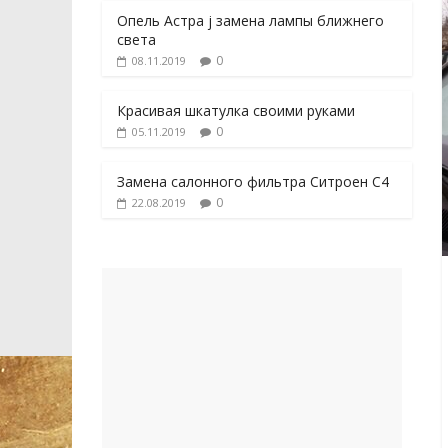
Опель Астра j замена лампы ближнего
света
0
08.11.2019
Красивая шкатулка своими руками
0
05.11.2019
Замена салонного фильтра Ситроен С4
0
22.08.2019