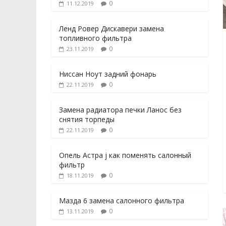
0
11.12.2019
Ленд Ровер Дискавери замена
топливного фильтра
0
23.11.2019
Ниссан Ноут задний фонарь
0
22.11.2019
Замена радиатора печки Ланос без
снятия торпеды
0
22.11.2019
Опель Астра j как поменять салонный
фильтр
0
18.11.2019
Мазда 6 замена салонного фильтра
0
13.11.2019