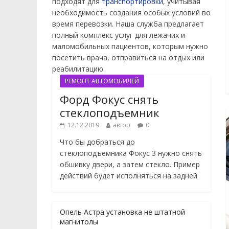
подходят для
транспортировки
, учитывая
необходимость создания особых условий во
время перевозки. Наша служба предлагает
полный комплекс услуг для лежачих и
маломобильных пациентов, которым нужно
посетить врача, отправиться на отдых или
реабилитацию.
РЕМОНТ АВТОМОБИЛЕЙ
Форд Фокус снять
стеклоподъемник
12.12.2019
автор
0
Что бы добраться до
стеклоподъемника Фокус 3 нужно снять
обшивку двери, а затем стекло. Пример
действий будет исполняться на задней
Опель Астра установка не штатной
магнитолы