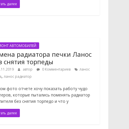
тать далее
МОНТ АВТОМОБИЛЕЙ
мена радиатора печки Ланос
з снятия торпеды
.11.2019
автор
0 Комментариев
ланос
,
а
ланос радиатор
том фото отчете хочу показать работу чудо
теров, которые пытались поменять радиатор
пителя без снятия торпедо и что у
тать далее