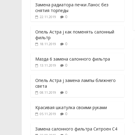
Замена радиатора печки Ланос без
снятия торпеды
0
22.11.2019
Опель Астра j как поменять салонный
фильтр
0
18.11.2019
Мазда 6 замена салонного фильтра
0
13.11.2019
Опель Астра j замена лампы ближнего
света
0
08.11.2019
Красивая шкатулка своими руками
0
05.11.2019
Замена салонного фильтра Ситроен С4