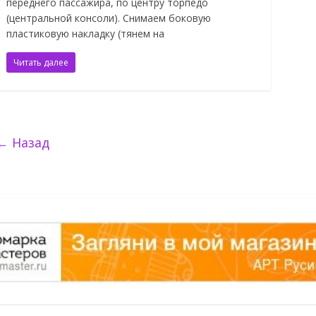
переднего пассажира, по центру торпедо
(центральной консоли). Снимаем боковую
пластиковую накладку (тянем на
Читать далее
← Назад