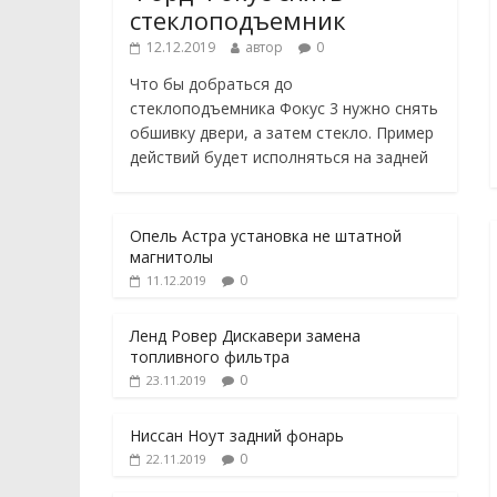
стеклоподъемник
12.12.2019
автор
0
Что бы добраться до
стеклоподъемника Фокус 3 нужно снять
обшивку двери, а затем стекло. Пример
действий будет исполняться на задней
Опель Астра установка не штатной
магнитолы
0
11.12.2019
Ленд Ровер Дискавери замена
топливного фильтра
0
23.11.2019
Ниссан Ноут задний фонарь
0
22.11.2019