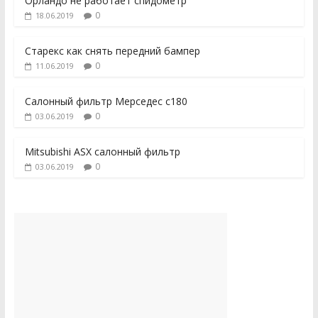
Орландо не работает спидометр
0
18.06.2019
Старекс как снять передний бампер
0
11.06.2019
Салонный фильтр Мерседес с180
0
03.06.2019
Mitsubishi ASX салонный фильтр
0
03.06.2019