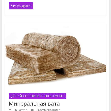
Читать далее
ДИЗАЙН-СТРОИТЕЛЬСТВО-РЕМОНТ
Минеральная вата
автор
0 Комментариев