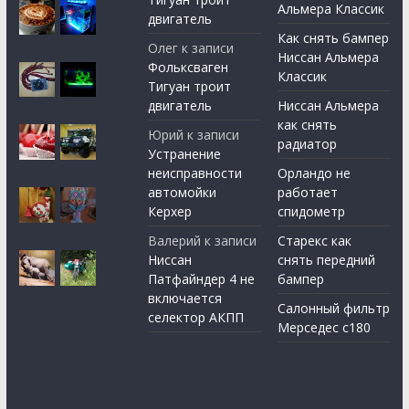
Альмера Классик
двигатель
Как снять бампер
Олег
к записи
Ниссан Альмера
Фольксваген
Классик
Тигуан троит
двигатель
Ниссан Альмера
как снять
Юрий
к записи
радиатор
Устранение
неисправности
Орландо не
автомойки
работает
Керхер
спидометр
Валерий
к записи
Старекс как
Ниссан
снять передний
Патфайндер 4 не
бампер
включается
Салонный фильтр
селектор АКПП
Мерседес с180