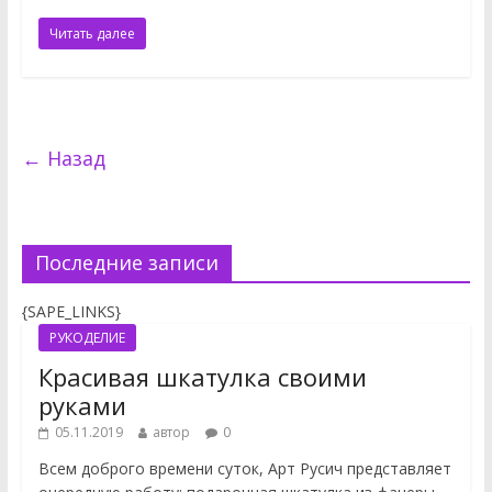
Читать далее
← Назад
Последние записи
{SAPE_LINKS}
РУКОДЕЛИЕ
Красивая шкатулка своими
руками
05.11.2019
автор
0
Всем доброго времени суток, Арт Русич представляет