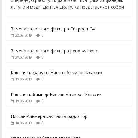
очередную работу: подарочная шкатулка из фанеры,
латуни и меди. Данная шкатулка представляет собой
Замена салонного фильтра Ситроен С4
0
22.08.2019
Замена салонного фильтра рено Флюенс
0
28.07.2019
Как снять фару на Ниссан Альмера Классик
0
19.06.2019
Как снять бампер Ниссан Альмера Классик
0
19.06.2019
Ниссан Альмера как снять радиатор
0
18.06.2019