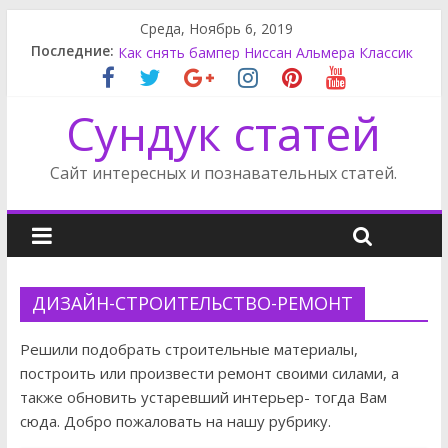
Среда, Ноябрь 6, 2019
Последние:
Как снять фару на Ниссан Альмера Классик
Как снять бампер Ниссан Альмера Классик
Красивая шкатулка своими руками
Сундук статей
Замена салонного фильтра Ситроен С4
Замена салонного фильтра рено Флюенс
Сайт интересных и познавательных статей.
ДИЗАЙН-СТРОИТЕЛЬСТВО-РЕМОНТ
Решили подобрать строительные материалы,
построить или произвести ремонт своими силами, а
также обновить устаревший интерьер- тогда Вам
сюда. Добро пожаловать на нашу рубрику.