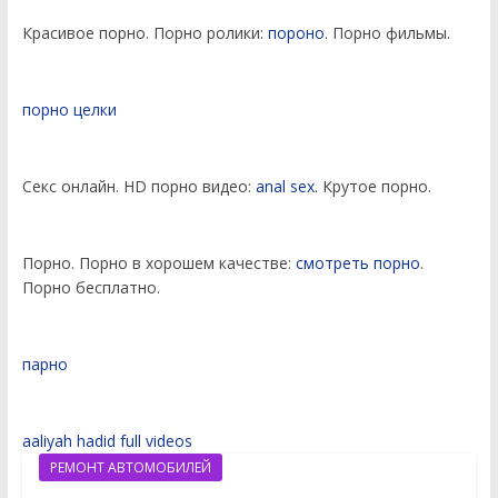
Красивое порно. Порно ролики:
пороно
. Порно фильмы.
порно целки
Секс онлайн. HD порно видео:
anal sex
. Крутое порно.
Порно. Порно в хорошем качестве:
смотреть порно
.
Порно бесплатно.
парно
aaliyah hadid full videos
РЕМОНТ АВТОМОБИЛЕЙ