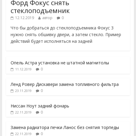
Форд Фокус снять
стеклоподъемник
12.12.2019
автор
0
Что бы добраться до стеклоподъемника Фокус 3
нужно снять обшивку двери, а затем стекло. Пример
действий будет исполняться на задней
Опель Астра установка не штатной магнитолы
0
11.12.2019
Ленд Ровер Дискавери замена топливного фильтра
0
23.11.2019
Ниссан Ноут задний фонарь
0
22.11.2019
Замена радиатора печки Ланос без снятия торпеды
0
22.11.2019