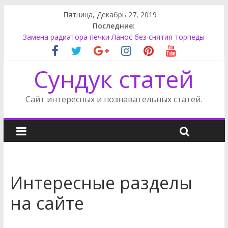
Пятница, Декабрь 27, 2019
Последние:
Замена радиатора печки Ланос без снятия торпеды
Форд Фокус снять стеклоподъемник
Опель Астра установка не штатной магнитолы
Сундук статей
Ленд Ровер Дискавери замена топливного фильтра
Ниссан Ноут задний фонарь
Сайт интересных и познавательных статей.
Интересные разделы
на сайте