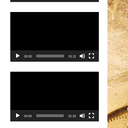
Видеоплеер
00:00
01:11
Видеоплеер
00:00
01:20