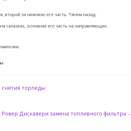
, второй за нижнюю его часть. Тянем назад.
на салазках, основная его часть на направляющих.
лампочки.
ы.
з снятия торпеды
 Ровер Дискавери замена топливного фильтра