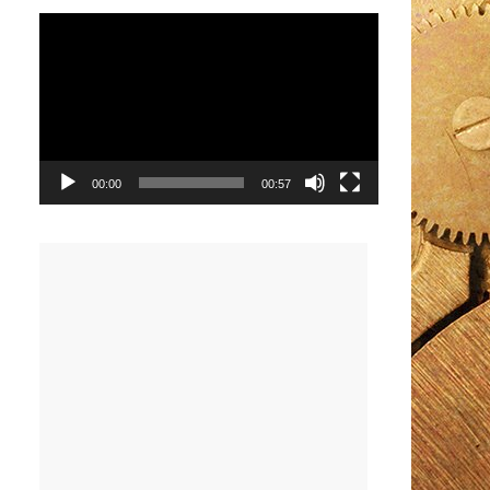
Видеоплеер
00:00
00:57