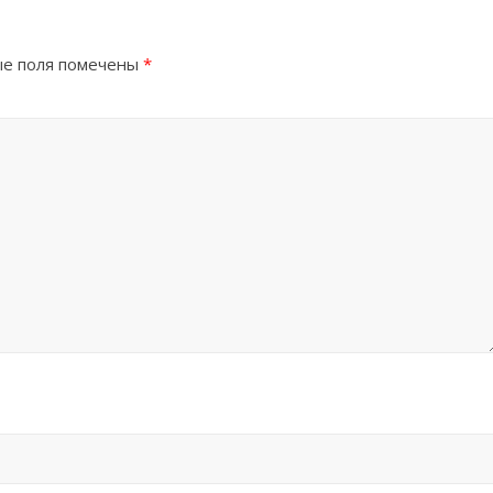
е поля помечены
*