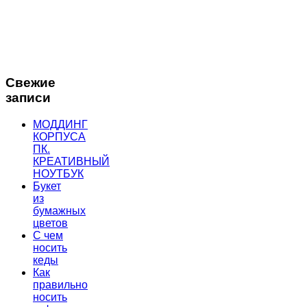
Свежие
записи
МОДДИНГ
КОРПУСА
ПК.
КРЕАТИВНЫЙ
НОУТБУК
Букет
из
бумажных
цветов
С чем
носить
кеды
Как
правильно
носить