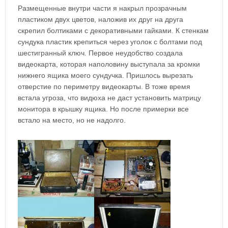
Размещенные внутри части я накрыл прозрачным
пластиком двух цветов, наложив их друг на друга
скрепил болтиками с декоративными гайками. К стенкам
сундука пластик крепиться через уголок с болтами под
шестигранный ключ. Первое неудобство создала
видеокарта, которая наполовину выступала за кромки
нижнего ящика моего сундучка. Пришлось вырезать
отверстие по периметру видеокарты. В тоже время
встала угроза, что видюха не даст установить матрицу
монитора в крышку ящика. Но после примерки все
встало на место, но не надолго.