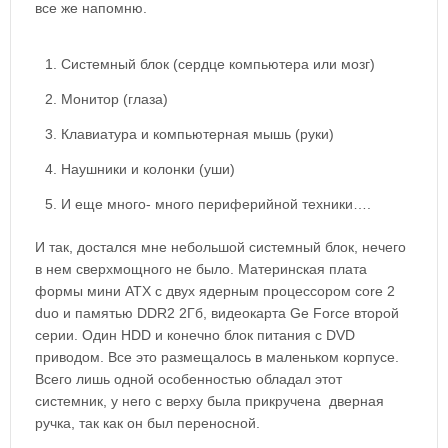
все же напомню.
Системный блок (сердце компьютера или мозг)
Монитор (глаза)
Клавиатура и компьютерная мышь (руки)
Наушники и колонки (уши)
И еще много- много периферийной техники….
И так, достался мне небольшой системный блок, нечего
в нем сверхмощного не было. Материнская плата
формы мини ATX с двух ядерным процессором core 2
duo и памятью DDR2 2Гб, видеокарта Ge Force второй
серии. Один HDD и конечно блок питания с DVD
приводом. Все это размещалось в маленьком корпусе.
Всего лишь одной особенностью обладал этот
системник, у него с верху была прикручена дверная
ручка, так как он был переносной.