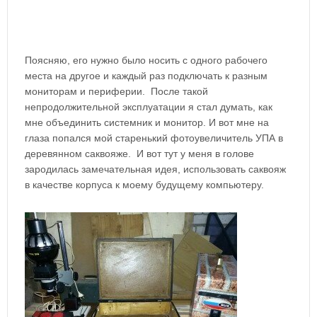
Поясняю, его нужно было носить с одного рабочего
места на другое и каждый раз подключать к разным
мониторам и периферии. После такой
непродолжительной эксплуатации я стал думать, как
мне объединить системник и монитор. И вот мне на
глаза попался мой старенький фотоувеличитель УПА в
деревянном саквояже. И вот тут у меня в голове
зародилась замечательная идея, использовать саквояж
в качестве корпуса к моему будущему компьютеру.