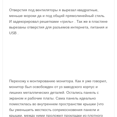
Отверстия под вентиляторы я вырезал квадратные,
меньше мороки да и под общий прямолинейный стиль.
И задекорировал решетками «гриль» . Так же в пластине
вырезаны отверстия для разъемов интернета, питания и
USB .
Перехожу к монтированию монитора. Как я уже говорил,
монитор был освобожден от уз заводского корпус и
лишних металлических деталей. Остались панель с
экраном и рабочие платы. Сама панель идеально
поместилась во внутреннем пространстве крышки (что
бы уменьшить жесткость соприкосновения панели и
крышки, между ними проложил прокладки из плотного