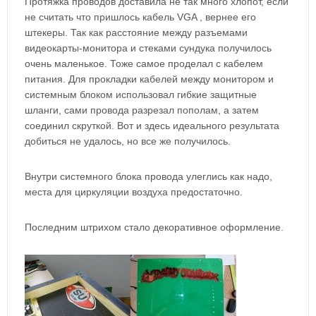
Протяжка проводов доставила не так много хлопот, если
не считать что пришлось кабель VGA , вернее его
штекеры. Так как расстояние между разъемами
видеокарты-монитора и стеками сундука получилось
очень маленькое. Тоже самое проделал с кабелем
питания. Для прокладки кабелей между монитором и
системным блоком использовал гибкие защитные
шланги, сами провода разрезал пополам, а затем
соединил скруткой. Вот и здесь идеального результата
добиться не удалось, но все же получилось.
Внутри системного блока провода улеглись как надо,
места для циркуляции воздуха предостаточно.
Последним штрихом стало декоративное оформление.