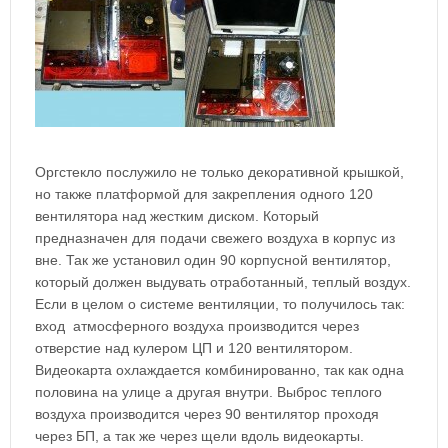
Оргстекло послужило не только декоративной крышкой,
но также платформой для закрепления одного 120
вентилятора над жестким диском. Который
предназначен для подачи свежего воздуха в корпус из
вне. Так же установил один 90 корпусной вентилятор,
который должен выдувать отработанный, теплый воздух.
Если в целом о системе вентиляции, то получилось так:
вход атмосферного воздуха производится через
отверстие над кулером ЦП и 120 вентилятором.
Видеокарта охлаждается комбинированно, так как одна
половина на улице а другая внутри. Выброс теплого
воздуха производится через 90 вентилятор проходя
через БП, а так же через щели вдоль видеокарты.