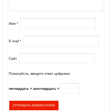
Имя
*
E-mail
*
Сайт
Пожалуйста, введите ответ цифрами:
пятнадцать + шестнадцать =