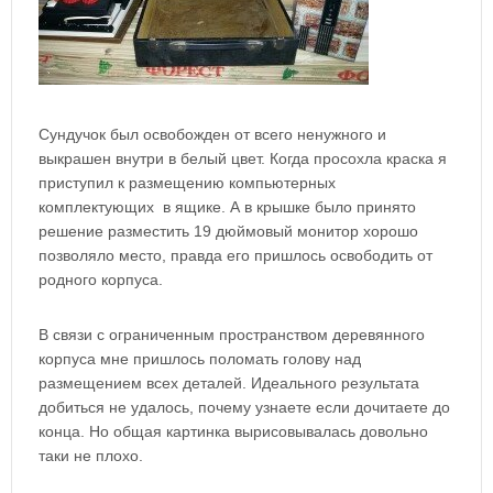
Сундучок был освобожден от всего ненужного и
выкрашен внутри в белый цвет. Когда просохла краска я
приступил к размещению компьютерных
комплектующих в ящике. А в крышке было принято
решение разместить 19 дюймовый монитор хорошо
позволяло место, правда его пришлось освободить от
родного корпуса.
В связи с ограниченным пространством деревянного
корпуса мне пришлось поломать голову над
размещением всех деталей. Идеального результата
добиться не удалось, почему узнаете если дочитаете до
конца. Но общая картинка вырисовывалась довольно
таки не плохо.