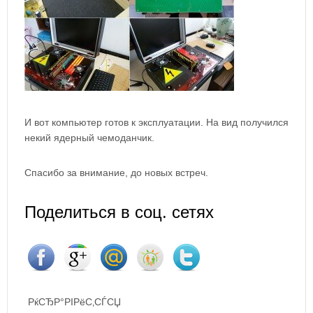
И вот компьютер готов к эксплуатации. На вид получился
некий ядерный чемоданчик.
Спасибо за внимание, до новых встреч.
Поделиться в соц. сетях
РќСЂР°РІРёС‚СЃСЏ