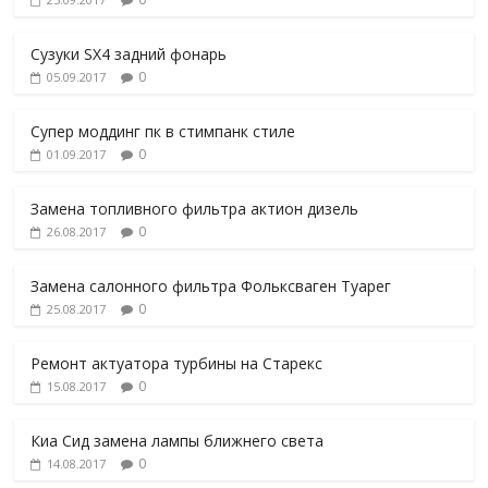
Сузуки SX4 задний фонарь
0
05.09.2017
Супер моддинг пк в стимпанк стиле
0
01.09.2017
Замена топливного фильтра актион дизель
0
26.08.2017
Замена салонного фильтра Фольксваген Туарег
0
25.08.2017
Ремонт актуатора турбины на Старекс
0
15.08.2017
Киа Сид замена лампы ближнего света
0
14.08.2017