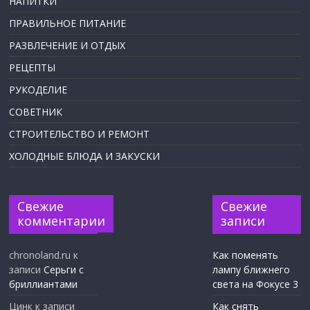
НАПИТКИ
ПРАВИЛЬНОЕ ПИТАНИЕ
РАЗВЛЕЧЕНИЕ И ОТДЫХ
РЕЦЕПТЫ
РУКОДЕЛИЕ
СОВЕТНИК
СТРОИТЕЛЬСТВО И РЕМОНТ
ХОЛОДНЫЕ БЛЮДА И ЗАКУСКИ
Свежие
Свежие
комментарии
записи
chronoland.ru
к
Как поменять
записи
Серьги с
лампу ближнего
бриллиантами
света на Фокусе 3
Цинк
к записи
Как снять