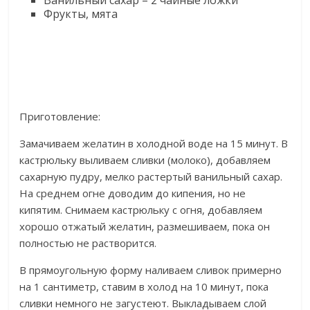
Ванильный сахар – 2 чайные ложки
Фрукты, мята
Приготовление:
Замачиваем желатин в холодной воде на 15 минут. В
кастрюльку выливаем сливки (молоко), добавляем
сахарную пудру, мелко растертый ванильный сахар.
На среднем огне доводим до кипения, но не
кипятим. Снимаем кастрюльку с огня, добавляем
хорошо отжатый желатин, размешиваем, пока он
полностью не растворится.
В прямоугольную форму наливаем сливок примерно
на 1 сантиметр, ставим в холод на 10 минут, пока
сливки немного не загустеют. Выкладываем слой