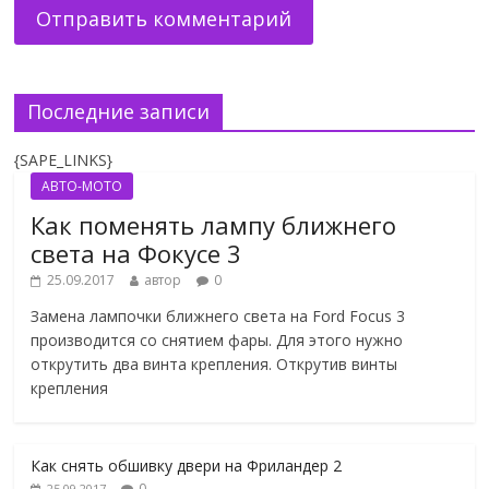
Последние записи
{SAPE_LINKS}
АВТО-МОТО
Как поменять лампу ближнего
света на Фокусе 3
25.09.2017
автор
0
Замена лампочки ближнего света на Ford Focus 3
производится со снятием фары. Для этого нужно
открутить два винта крепления. Открутив винты
крепления
Как снять обшивку двери на Фриландер 2
0
25.09.2017