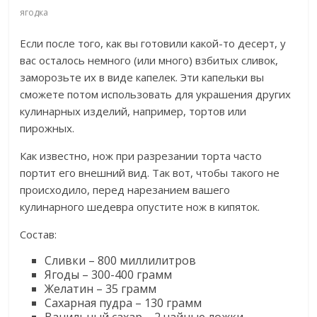
ягодка
Если после того, как вы готовили какой-то десерт, у
вас осталось немного (или много) взбитых сливок,
заморозьте их в виде капелек. Эти капельки вы
сможете потом использовать для украшения других
кулинарных изделий, например, тортов или
пирожных.
Как известно, нож при разрезании торта часто
портит его внешний вид. Так вот, чтобы такого не
происходило, перед нарезанием вашего
кулинарного шедевра опустите нож в кипяток.
Состав:
Сливки – 800 миллилитров
Ягоды – 300-400 грамм
Желатин – 35 грамм
Сахарная пудра – 130 грамм