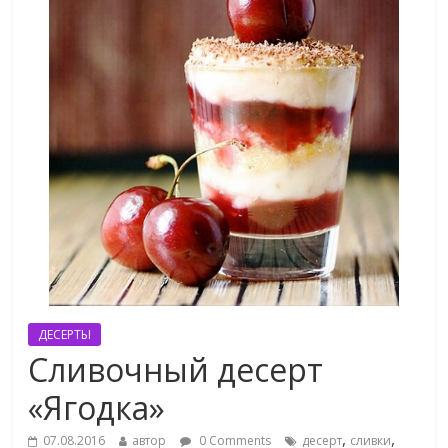
ДЕСЕРТЫ
Сливочный десерт
«Ягодка»
,
,
07.08.2016
автор
0 Comments
десерт
сливки