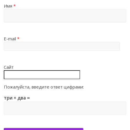
Имя
*
E-mail
*
Сайт
Пожалуйста, введите ответ цифрами:
три × два =