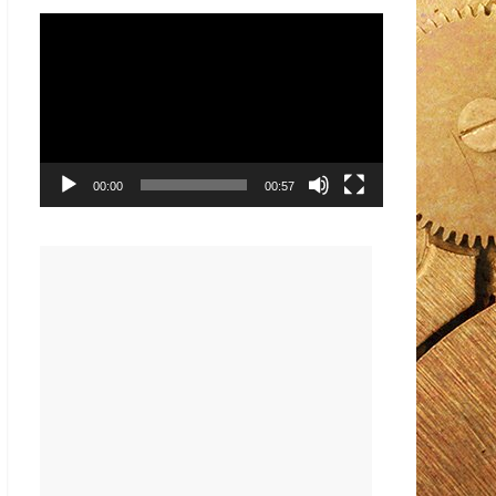
Видеоплеер
00:00
00:57