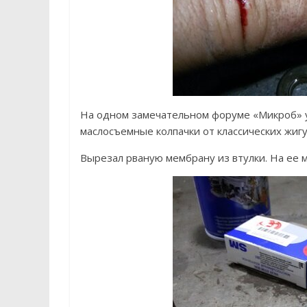
На одном замечательном форуме «Микроб» 
маслосъемные колпачки от классических жигу
Вырезал рваную мембрану из втулки. На ее м