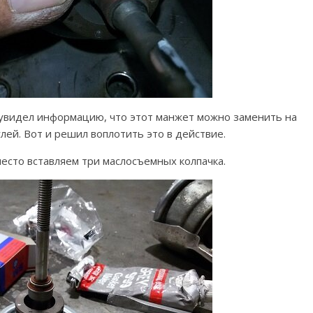
увидел информацию, что этот манжет можно заменить на
лей. Вот и решил воплотить это в действие.
есто вставляем три маслосъемных колпачка.