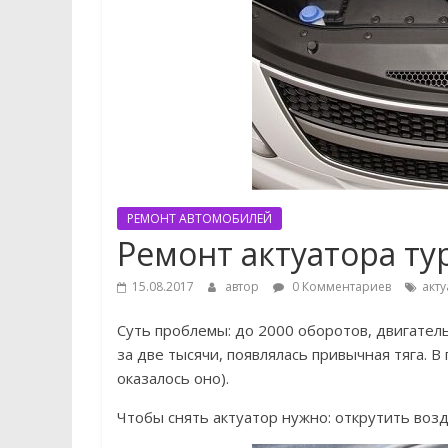
РЕМОНТ АВТОМОБИЛЕЙ
Ремонт актуатора ту
15.08.2017
автор
0 Комментариев
акту
Суть проблемы: до 2000 оборотов, двигател
за две тысячи, появлялась привычная тяга. В
оказалось оно).
Чтобы снять актуатор нужно: открутить воз