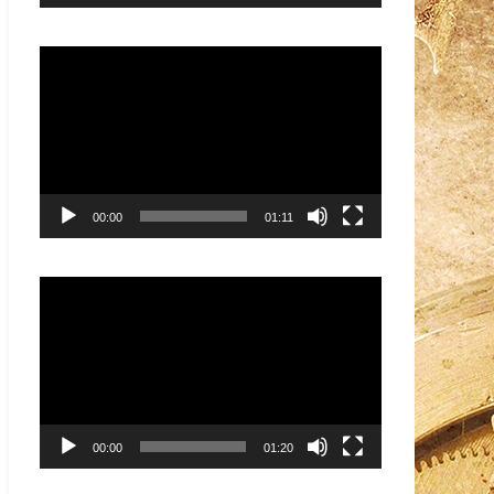
Видеоплеер
00:00
01:11
Видеоплеер
00:00
01:20