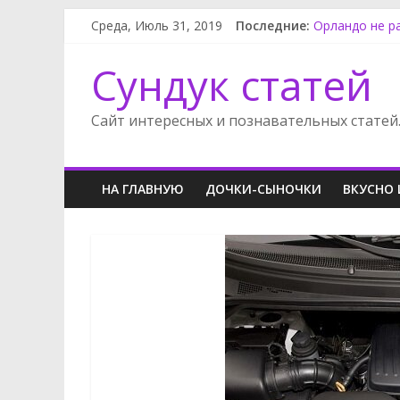
Среда, Июль 31, 2019
Последние:
Орландо не р
Замена салон
Как снять фар
Сундук статей
Как снять ба
Ниссан Альме
Сайт интересных и познавательных статей
НА ГЛАВНУЮ
ДОЧКИ-СЫНОЧКИ
ВКУСНО 