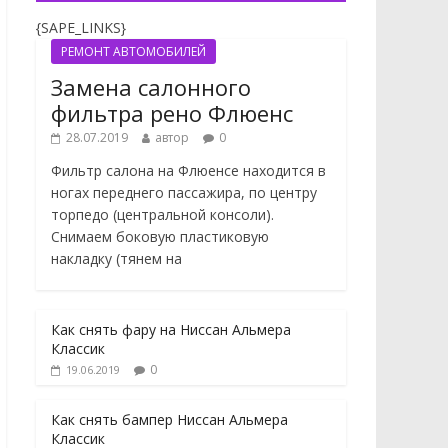
{SAPE_LINKS}
РЕМОНТ АВТОМОБИЛЕЙ
Замена салонного
фильтра рено Флюенс
28.07.2019
автор
0
Фильтр салона на Флюенсе находится в
ногах переднего пассажира, по центру
торпедо (центральной консоли).
Снимаем боковую пластиковую
накладку (тянем на
Как снять фару на Ниссан Альмера
Классик
0
19.06.2019
Как снять бампер Ниссан Альмера
Классик