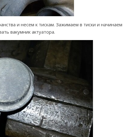
анства и несем к тискам. Зажимаем в тиски и начинаем
ать вакумник актуатора.