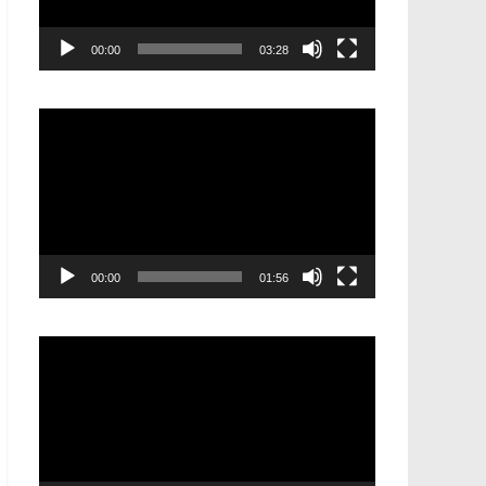
00:00
03:28
Видеоплеер
00:00
01:56
Видеоплеер