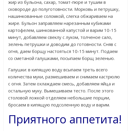
жир из бульона, сахар, томат-пюре и тушим в
сковороде до полуготовности. Морковь и петрушку,
нашинкованные соломкой, слегка обжариваем на
жире. Бульон заправляем нарезанным кубиками
картофелем, шинкованной капустой и варим 10-15
минут, добавляем свеклу с луком, толченое сало,
зелень петрушки и доводим до готовности. Сняв с
огня, даем борщу настояться 10-15 минут. Подаем
со сметаной галушками, посыпаем борщ зеленью.
Галушки: в кипящую воду всыпаем треть всего
количества муки, размешиваем и снимаем кастрюлю
с огня. Затем охлаждаем смесь, добавляем яйца и
остальную муку. Вымешиваем тесто. После этого
столовой ложкой отделяем небольшие порции,
бросаем в кипящую подсоленную воду и варим.
Приятного аппетита!