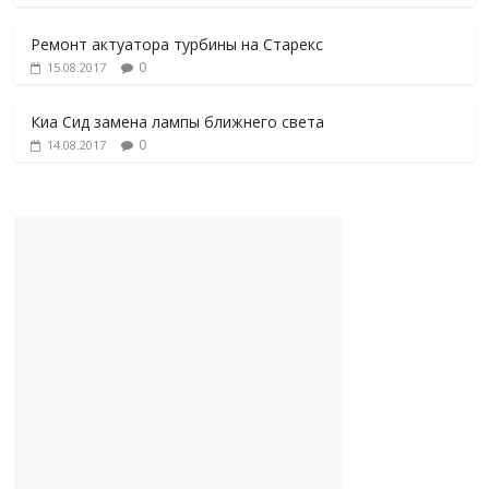
Ремонт актуатора турбины на Старекс
0
15.08.2017
Киа Сид замена лампы ближнего света
0
14.08.2017