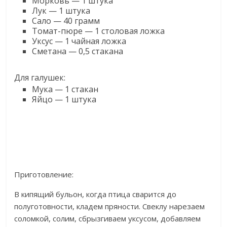
Морковь — 1 штука
Лук — 1 штука
Сало — 40 грамм
Томат-пюре — 1 столовая ложка
Уксус — 1 чайная ложка
Сметана — 0,5 стакана
Для галушек:
Мука — 1 стакан
Яйцо — 1 штука
Приготовление:
В кипящий бульон, когда птица сварится до
полуготовности, кладем пряности. Свеклу нарезаем
соломкой, солим, сбрызгиваем уксусом, добавляем