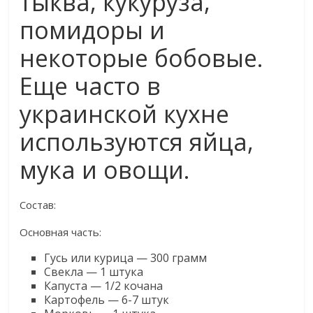
тыква, кукуруза,
помидоры и
некоторые бобовые.
Еще часто в
украинской кухне
используются яйца,
мука и овощи.
Состав:
Основная часть:
Гусь или курица — 300 грамм
Свекла — 1 штука
Капуста — 1/2 кочана
Картофель — 6-7 штук