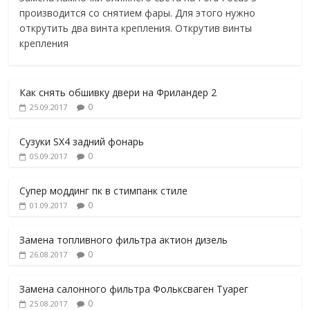
производится со снятием фары. Для этого нужно
открутить два винта крепления. Открутив винты
крепления
Как снять обшивку двери на Фриландер 2
0
25.09.2017
Сузуки SX4 задний фонарь
0
05.09.2017
Супер моддинг пк в стимпанк стиле
0
01.09.2017
Замена топливного фильтра актион дизель
0
26.08.2017
Замена салонного фильтра Фольксваген Туарег
0
25.08.2017