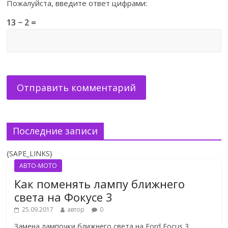
Пожалуйста, введите ответ цифрами:
13 − 2 =
Последние записи
{SAPE_LINKS}
АВТО-МОТО
Как поменять лампу ближнего
света на Фокусе 3
25.09.2017
автор
0
Замена лампочки ближнего света на Ford Focus 3