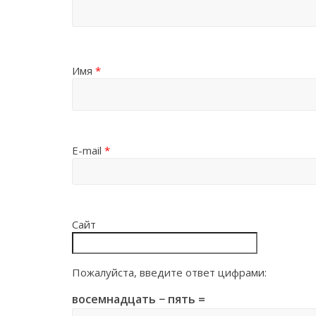
Имя
*
E-mail
*
Сайт
Пожалуйста, введите ответ цифрами:
восемнадцать − пять =