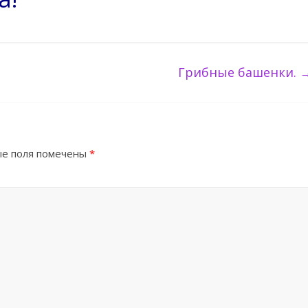
Грибные башенки.
е поля помечены
*