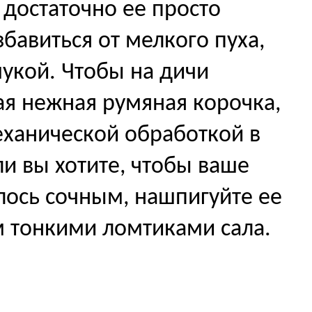
 достаточно ее просто
збавиться от мелкого пуха,
мукой. Чтобы на дичи
ая нежная румяная корочка,
еханической обработкой в
ли вы хотите, чтобы ваше
лось сочным, нашпигуйте ее
 тонкими ломтиками сала.