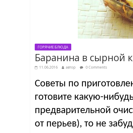
ГОРЯЧИЕ БЛЮДА
Баранина в сырной 
11.06.2016
автор
0 Comments
Советы по приготовле
готовите какую-нибудь
предварительной очист
от перьев), то не забуд