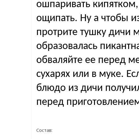
ошпаривать кипятком,
ощипать. Ну а чтобы и
протрите тушку дичи 
образовалась пикантн
обваляйте ее перед м
сухарях или в муке. Ес
блюдо из дичи получи
перед приготовлением
Состав: