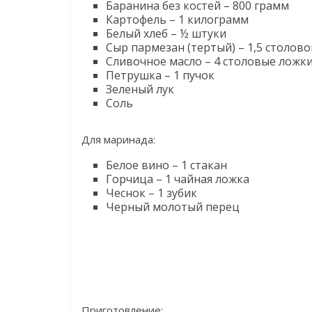
Баранина без костей – 800 грамм
Картофель – 1 килограмм
Белый хлеб – ½ штуки
Сыр пармезан (тертый) – 1,5 столов
Сливочное масло – 4 столовые ложк
Петрушка – 1 пучок
Зеленый лук
Соль
Для маринада:
Белое вино – 1 стакан
Горчица – 1 чайная ложка
Чеснок – 1 зубик
Черный молотый перец
Приготовление: