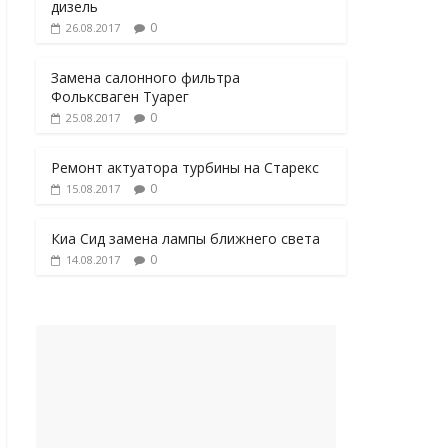
дизель
0
26.08.2017
Замена салонного фильтра
Фольксваген Туарег
0
25.08.2017
Ремонт актуатора турбины на Старекс
0
15.08.2017
Киа Сид замена лампы ближнего света
0
14.08.2017