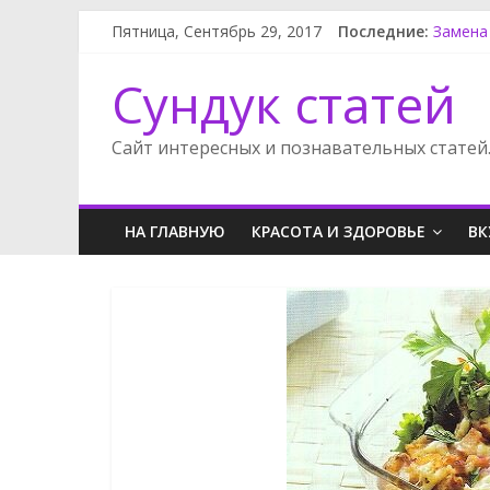
Пятница, Сентябрь 29, 2017
Последние:
Замена
Как по
Как сн
Сундук статей
Сузуки
Супер м
Сайт интересных и познавательных статей
НА ГЛАВНУЮ
КРАСОТА И ЗДОРОВЬЕ
ВК