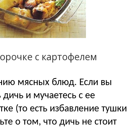
корочке с картофелем
нию мясных блюд. Если вы
 дичь и мучаетесь с ее
ке (то есть избавление тушки
ьте о том, что дичь не стоит