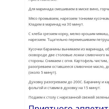
Для маринада смешиваем в миске вино, горч
Мясо промываем, нарезаем тонкими кусочкам
Кладем в маринад на 30 минут.
С хлеба срезаем корку, мелко крошим мяки
нарезаем. Тщательно перемешиваем петрушк
Кусочки баранины вынимаем из маринада, об
сковороде две столовые ложки сливочного м
стороны. Снимаем с огня. Картофель чистим
разогреваем оставшееся сливочное масло, д
(около 5 минут).
Духовку разогреваем до 200С. Баранину и к
фольгой и ставим в духовку на 15 минут.
Подаем к столу с нарезанной свежей зелень
Приятного аппетит