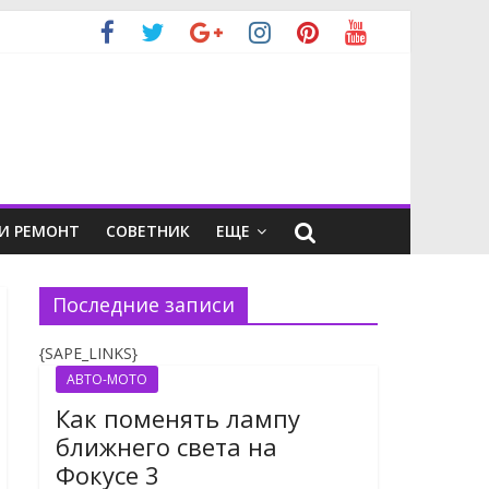
И РЕМОНТ
СОВЕТНИК
ЕЩЕ
Последние записи
{SAPE_LINKS}
АВТО-МОТО
Как поменять лампу
ближнего света на
Фокусе 3