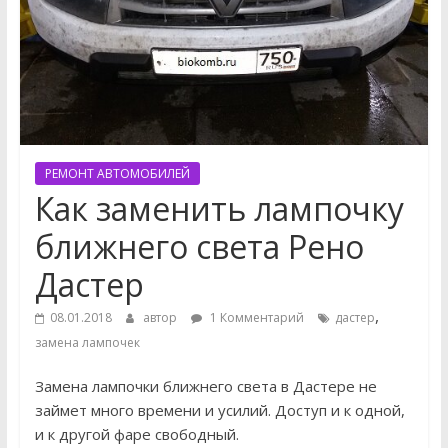
РЕМОНТ АВТОМОБИЛЕЙ
Как заменить лампочку
ближнего света Рено
Дастер
,
08.01.2018
автор
1 Комментарий
дастер
замена лампочек
Замена лампочки ближнего света в Дастере не
займет много времени и усилий. Доступ и к одной,
и к другой фаре свободный.