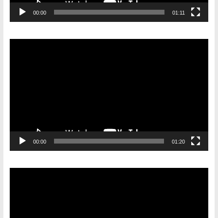
00:00
01:11
Видеоплеер
00:00
01:20
Видеоплеер