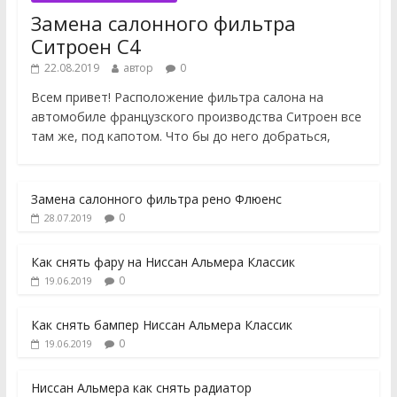
Замена салонного фильтра
Ситроен С4
22.08.2019
автор
0
Всем привет! Расположение фильтра салона на
автомобиле французского производства Ситроен все
там же, под капотом. Что бы до него добраться,
Замена салонного фильтра рено Флюенс
0
28.07.2019
Как снять фару на Ниссан Альмера Классик
0
19.06.2019
Как снять бампер Ниссан Альмера Классик
0
19.06.2019
Ниссан Альмера как снять радиатор