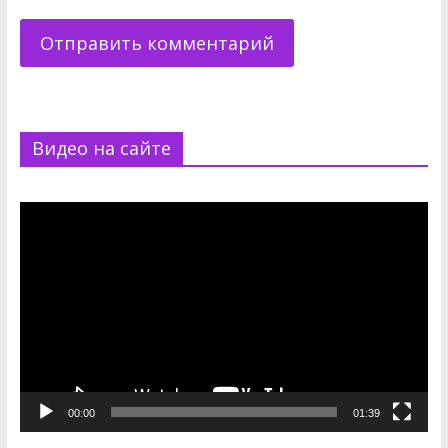
Видео на сайте
Видеоплеер
00:00
01:39