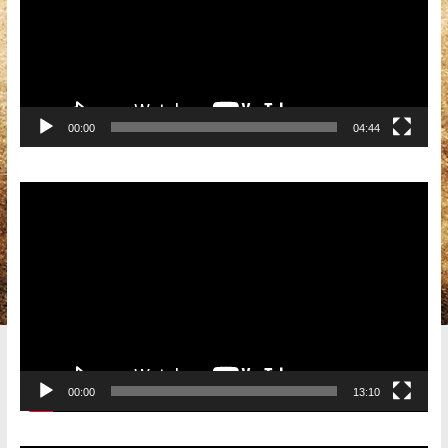
00:00
04:44
Видеоплеер
00:00
13:10