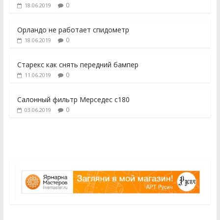
0
18.06.2019
Орландо не работает спидометр
0
18.06.2019
Старекс как снять передний бампер
0
11.06.2019
Салонный фильтр Мерседес с180
0
03.06.2019