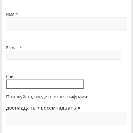
Имя
*
E-mail
*
Сайт
Пожалуйста, введите ответ цифрами:
двенадцать + восемнадцать =