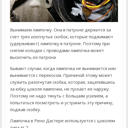
Вынимаем лампочку. Она в патроне держится за
счет трех изогнутых скобок, которые поджимают
(удерживают) лампочку в патроне. Поэтому при
снятии колодки с проводами лампочка может
выскочить из патрона.
Бывают случаи, когда лампочка не вынимается или
вынимается с перекосом. Причиной этому может
служить разогнутая скобка, которая, зацепившись
за юбку цоколя лампочки, не пускает ее наружу.
Поэтому не надо тянуть с большим усилием, а
попытаться посмотреть и устранить эту причину,
поджав скобку.
Лампочка в Рено Дастере используется с цоколем
типа Н-7.