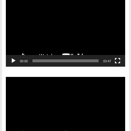
Видеоплеер
00:00
03:47
Видеоплеер