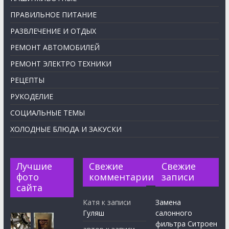
ПРАВИЛЬНОЕ ПИТАНИЕ
РАЗВЛЕЧЕНИЕ И ОТДЫХ
РЕМОНТ АВТОМОБИЛЕЙ
РЕМОНТ ЭЛЕКТРО ТЕХНИКИ
РЕЦЕПТЫ
РУКОДЕЛИЕ
СОЦИАЛЬНЫЕ ТЕМЫ
ХОЛОДНЫЕ БЛЮДА И ЗАКУСКИ
Лучшие
Свежие
Свежие
фото
комментарии
записи
сайта
Катя
к записи
Замена
Гуляш
салонного
фильтра Ситроен