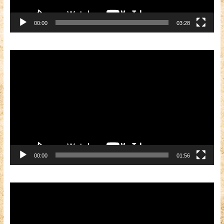
00:00
03:28
Видеоплеер
00:00
01:56
Видеоплеер