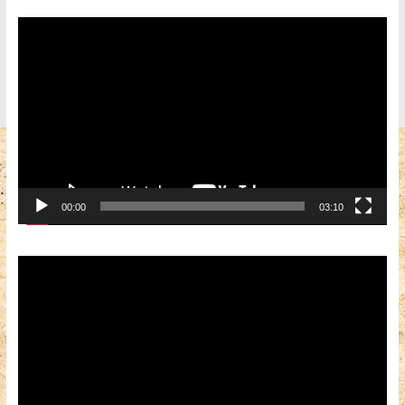
Видеоплеер
00:00
03:10
Видеоплеер