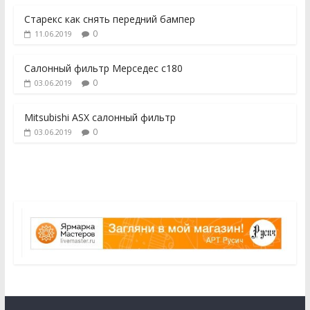
Старекс как снять передний бампер
0
11.06.2019
Салонный фильтр Мерседес с180
0
03.06.2019
Mitsubishi ASX салонный фильтр
0
03.06.2019