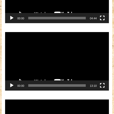
00:00
04:44
Видеоплеер
00:00
13:10
Видеоплеер