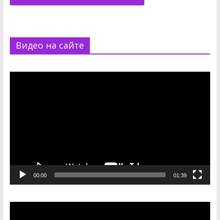
Видео на сайте
Видеоплеер
00:00
01:39
Видеоплеер