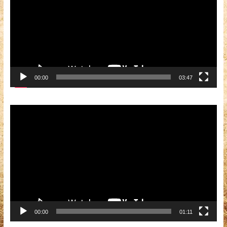
00:00
03:47
Видеоплеер
00:00
01:11