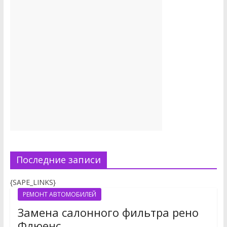
Последние записи
{SAPE_LINKS}
РЕМОНТ АВТОМОБИЛЕЙ
Замена салонного фильтра рено
Флюенс