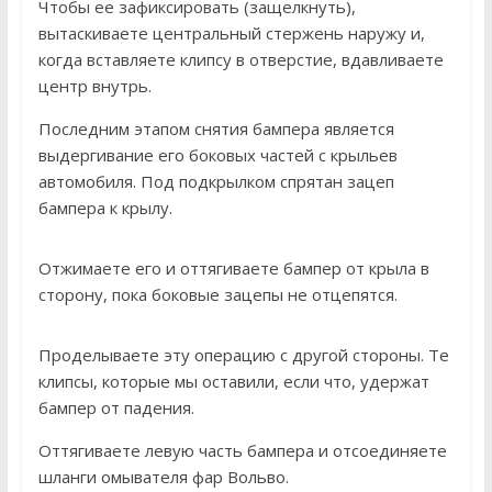
Чтобы ее зафиксировать (защелкнуть),
вытаскиваете центральный стержень наружу и,
когда вставляете клипсу в отверстие, вдавливаете
центр внутрь.
Последним этапом снятия бампера является
выдергивание его боковых частей с крыльев
автомобиля. Под подкрылком спрятан зацеп
бампера к крылу.
Отжимаете его и оттягиваете бампер от крыла в
сторону, пока боковые зацепы не отцепятся.
Проделываете эту операцию с другой стороны. Те
клипсы, которые мы оставили, если что, удержат
бампер от падения.
Оттягиваете левую часть бампера и отсоединяете
шланги омывателя фар Вольво.