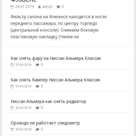
28.07.2019
автор
0
Фильтр салона на Флюенсе находится в ногах
переднего пассажира, по центру торпедо
(центральной консоли). Снимаем боковую
пластиковую накладку (тянем на
Как снять фару на Ниссан Альмера Классик
0
19.06.2019
Как снять бампер Ниссан Альмера Классик
0
19.06.2019
Ниссан Альмера как снять радиатор
0
18.06.2019
Орландо не работает спидометр
0
18.06.2019