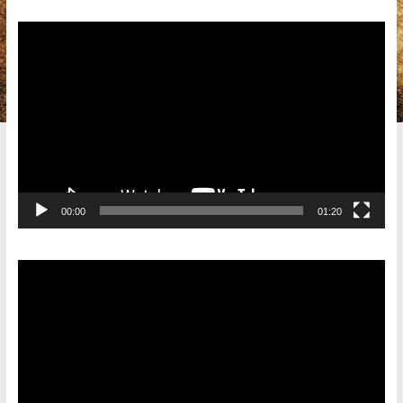
Видеоплеер
00:00
01:20
Видеоплеер