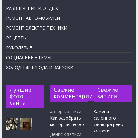
РАЗВЛЕЧЕНИЕ И ОТДЫХ
РЕМОНТ АВТОМОБИЛЕЙ
РЕМОНТ ЭЛЕКТРО ТЕХНИКИ
РЕЦЕПТЫ
РУКОДЕЛИЕ
СОЦИАЛЬНЫЕ ТЕМЫ
ХОЛОДНЫЕ БЛЮДА И ЗАКУСКИ
Лучшие
Свежие
Свежие
фото
комментарии
записи
сайта
автор
к записи
Замена
Как разобрать
салонного
мотор пылесоса
фильтра рено
Флюенс
Денис
к записи