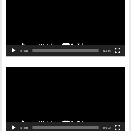
00:00
03:10
Видеоплеер
00:00
03:28