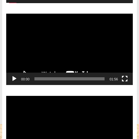
Видеоплеер
00:00
01:56
Видеоплеер