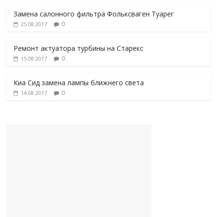
Замена салонного фильтра Фольксваген Туарег
0
25.08.2017
Ремонт актуатора турбины на Старекс
0
15.08.2017
Киа Сид замена лампы ближнего света
0
14.08.2017