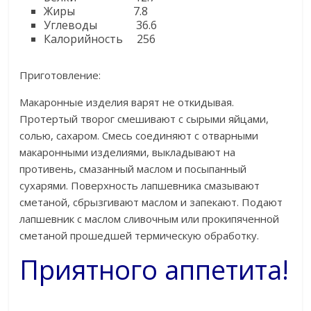
Жиры 7.8
Углеводы 36.6
Калорийность 256
Приготовление:
Макаронные изделия варят не откидывая.
Протертый творог смешивают с сырыми яйцами,
солью, сахаром. Смесь соединяют с отварными
макаронными изделиями, выкладывают на
противень, смазанный маслом и посыпанный
сухарями. Поверхность лапшевника смазывают
сметаной, сбрызгивают маслом и запекают. Подают
лапшевник с маслом сливочным или прокипяченной
сметаной прошедшей термическую обработку.
Приятного аппетита!