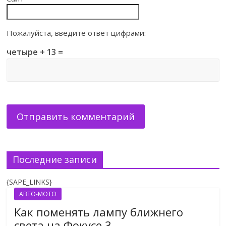
Пожалуйста, введите ответ цифрами:
четыре + 13 =
Последние записи
{SAPE_LINKS}
АВТО-МОТО
Как поменять лампу ближнего
света на Фокусе 3