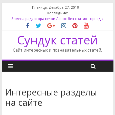
Пятница, Декабрь 27, 2019
Последние:
Ниссан Ноут задний фонарь
Замена радиатора печки Ланос без снятия торпеды
Форд Фокус снять стеклоподъемник
Опель Астра установка не штатной магнитолы
Сундук статей
Ленд Ровер Дискавери замена топливного фильтра
Сайт интересных и познавательных статей.
Интересные разделы
на сайте