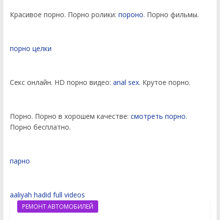
Красивое порно. Порно ролики:
пороно
. Порно фильмы.
порно целки
Секс онлайн. HD порно видео:
anal sex
. Крутое порно.
Порно. Порно в хорошем качестве:
смотреть порно
.
Порно бесплатно.
парно
aaliyah hadid full videos
РЕМОНТ АВТОМОБИЛЕЙ