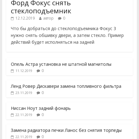
Форд Фокус снять
стеклоподъемник
12.12.2019
автор
0
Что бы добраться до стеклоподъемника Фокус 3
нужно снять обшивку двери, а затем стекло. Пример
действий будет исполняться на задней
Опель Астра установка не штатной магнитолы
0
11.12.2019
Ленд Ровер Дискавери замена топливного фильтра
0
23.11.2019
Ниссан Ноут задний фонарь
0
22.11.2019
Замена радиатора печки Ланос без снятия торпеды
0
22.11.2019