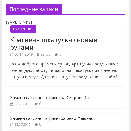
Последние записи
{SAPE_LINKS}
РУКОДЕЛИЕ
Красивая шкатулка своими
руками
05.11.2019
автор
0
Всем доброго времени суток, Арт Русич представляет
очередную работу: подарочная шкатулка из фанеры,
латуни и меди. Данная шкатулка представляет собой
Замена салонного фильтра Ситроен С4
0
22.08.2019
Замена салонного фильтра рено Флюенс
0
28.07.2019