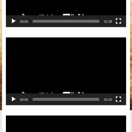
00:00
01:39
Видеоплеер
00:00
03:10
Видеоплеер