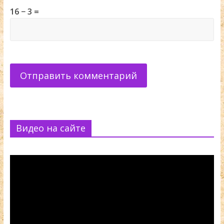
16 − 3 =
Видео на сайте
Видеоплеер