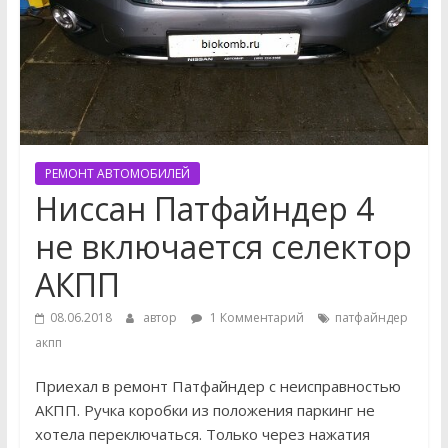
РЕМОНТ АВТОМОБИЛЕЙ
Ниссан Патфайндер 4
не включается селектор
АКПП
08.06.2018
автор
1 Комментарий
патфайндер
акпп
Приехал в ремонт Патфайндер с неисправностью
АКПП. Ручка коробки из положения паркинг не
хотела переключаться. Только через нажатия