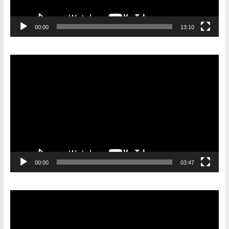
00:00
13:10
Видеоплеер
00:00
03:47
Видеоплеер