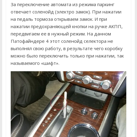
За переключение автомата из режима паркинг
отвечает соленойд (электро замок). При нажатии
на педаль тормоза открываем замок. И при
нажатии предохраняющей кнопки на ручке АКПП,
передвигаем ее в нужный режим. На данном
Патофайндере 4 этот соленойд селектора не
выполнял свою работу, в результате чего коробку
можно было переключить только при нажатии, так
называемого «шифт».