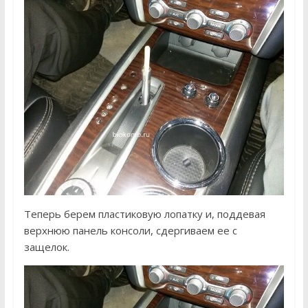
Теперь берем пластиковую лопатку и, поддевая
верхнюю панель консоли, сдергиваем ее с
защелок.