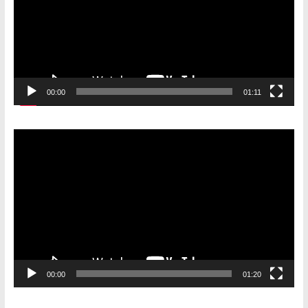
00:00
01:11
Видеоплеер
00:00
01:20