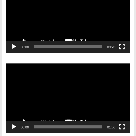
00:00
03:28
Видеоплеер
00:00
01:56