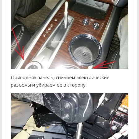
Приподняв панель, снимаем электрические
разъемы и убираем ее в сторону.