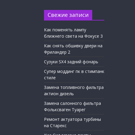
Свежие записи
Как поменять лампу
ближнего света на Фокусе 3
Как снять обшивку двери на
Фриландер 2
Сузуки SX4 задний фонарь
Супер моддинг пк в стимпанк
стиле
Замена топливного фильтра
актион дизель
Замена салонного фильтра
Фольксваген Туарег
Ремонт актуатора турбины
на Старекс