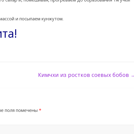
ассой и посыпаем кунжутом.
ита!
Кимчхи из ростков соевых бобов
е поля помечены
*