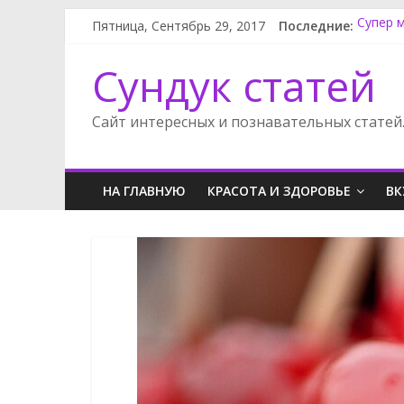
Пятница, Сентябрь 29, 2017
Последние:
Супер м
Замена
Как по
Сундук статей
Как сн
Сузуки
Сайт интересных и познавательных статей
НА ГЛАВНУЮ
КРАСОТА И ЗДОРОВЬЕ
ВК