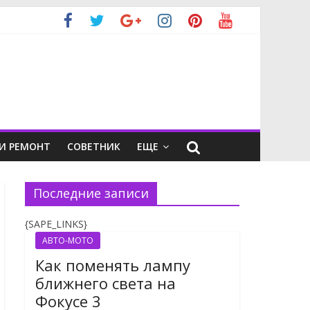
И РЕМОНТ
СОВЕТНИК
ЕЩЕ
Последние записи
{SAPE_LINKS}
АВТО-МОТО
Как поменять лампу
ближнего света на
Фокусе 3