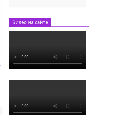
Видео на сайте
→