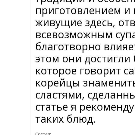
приготовлением и
живущие здесь, от
всевозможным супа
благотворно влияе
этом они достигли
которое говорит са
корейцы знаменит
сластями, сделанн
статье я рекоменду
таких блюд.
Состав: