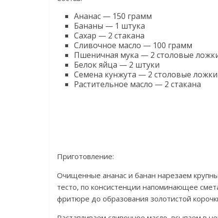
Ананас — 150 грамм
Бананы — 1 штука
Сахар — 2 стакана
Сливочное масло — 100 грамм
Пшеничная мука — 2 столовые ложк
Белок яйца — 2 штуки
Семена кунжута — 2 столовые ложки
Растительное масло — 2 стакана
Приготовление:
Очищенные ананас и банан нарезаем крупны
тесто, по консистенции напоминающее смета
фритюре до образования золотистой корочк
Растапливаем сливочное масло, всыпаем в не