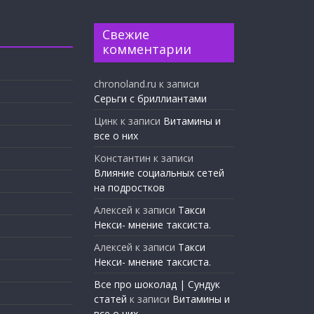
Свежие
комментарии
chronoland.ru
к записи
Серьги с бриллиантами
Цинк
к записи
Витамины и
все о них
Константин
к записи
Влияние социальных сетей
на подростков
Алексей
к записи
Такси
Некси- мнение таксиста.
Алексей
к записи
Такси
Некси- мнение таксиста.
Все про шоколад | Сундук
статей
к записи
Витамины и
все о них