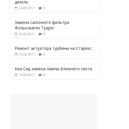
дизель
0
26.08.2017
Замена салонного фильтра
Фольксваген Туарег
0
25.08.2017
Ремонт актуатора турбины на Старекс
0
15.08.2017
Киа Сид замена лампы ближнего света
0
14.08.2017