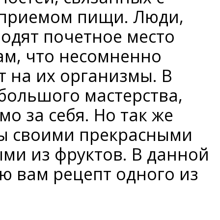
 приемом пищи. Люди,
водят почетное место
м, что несомненно
т на их организмы. В
 большого мастерства,
мо за себя. Но так же
ы своими прекрасными
ыми из фруктов. В данной
ю вам рецепт одного из