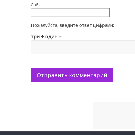
Сайт
Пожалуйста, введите ответ цифрами:
три + один =