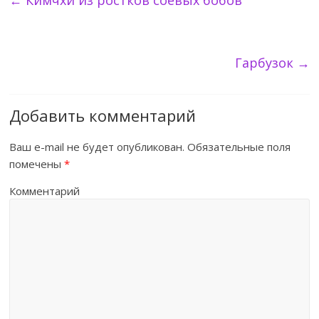
←
Кимчхи из ростков соевых бобов
Гарбузок
→
Добавить комментарий
Ваш e-mail не будет опубликован.
Обязательные поля
помечены
*
Комментарий