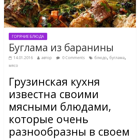
ГОРЯЧИЕ БЛЮДА
Буглама из баранины
,
,
14.01.2016
автор
0 Comments
блюдо
буглама
мясо
Грузинская кухня
известна своими
мясными блюдами,
которые очень
разнообразны в своем