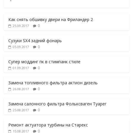
Как снять обшивку двери на Фриландер 2
0
25.09.2017
Сузуки SX4 задний фонарь
0
05.09.2017
Супер моддинг пк в стимпанк стиле
0
01.09.2017
Замена топливного фильтра актион дизель
0
26.08.2017
Замена салонного фильтра Фольксваген Туарег
0
25.08.2017
Ремонт актуатора турбины на Старекс
0
15.08.2017