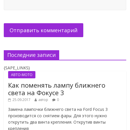
Последние записи
{SAPE_LINKS}
АВТО-МОТО
Как поменять лампу ближнего
света на Фокусе 3
25.09.2017
автор
0
Замена лампочки ближнего света на Ford Focus 3
производится со снятием фары. Для этого нужно
открутить два винта крепления. Открутив винты
крепления