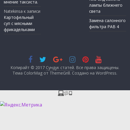
мнение таксиста.
лампы ближнего
Natekinsa
к записи
света
Картофельный
Замена салонного
суп с мясными
фильтра РАВ 4
фрикадельками
Копирайт © 2017
Сундук статей
. Все права защищены.
Тема ColorMag от
ThemeGrill
. Создано на
WordPress
.