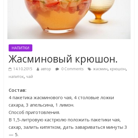
НАПИТКИ
Жасминовый крюшон.
,
,
14.10.2015
автор
0 Comments
жасмин
крюшон
,
напиток
чай
Состав:
4 пакетика жасминового чая, 4 столовые ложки
сахара, 3 апельсина, 1 лимон.
Способ приготовления.
В 1,5-литровую кастрюлю положить пакетики чая,
сахар, залить кипятком, дать завариваться минуты 3
— 5.