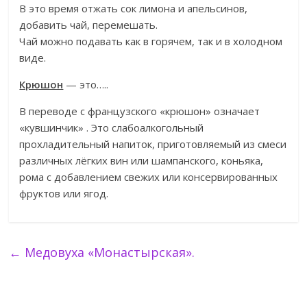
В это время отжать сок лимона и апельсинов,
добавить чай, перемешать.
Чай можно подавать как в горячем, так и в холодном
виде.
Крюшон
— это…..
В переводе с французского «крюшон» означает
«кувшинчик» . Это слабоалкогольный
прохладительный напиток, приготовляемый из смеси
различных лёгких вин или шампанского, коньяка,
рома с добавлением свежих или консервированных
фруктов или ягод.
←
Медовуха «Монастырская».