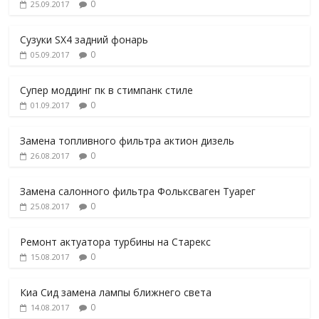
0
25.09.2017
Сузуки SX4 задний фонарь
0
05.09.2017
Супер моддинг пк в стимпанк стиле
0
01.09.2017
Замена топливного фильтра актион дизель
0
26.08.2017
Замена салонного фильтра Фольксваген Туарег
0
25.08.2017
Ремонт актуатора турбины на Старекс
0
15.08.2017
Киа Сид замена лампы ближнего света
0
14.08.2017