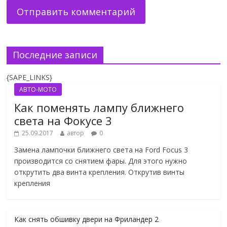
Последние записи
{SAPE_LINKS}
АВТО-МОТО
Как поменять лампу ближнего
света на Фокусе 3
25.09.2017
автор
0
Замена лампочки ближнего света на Ford Focus 3
производится со снятием фары. Для этого нужно
открутить два винта крепления. Открутив винты
крепления
Как снять обшивку двери на Фриландер 2