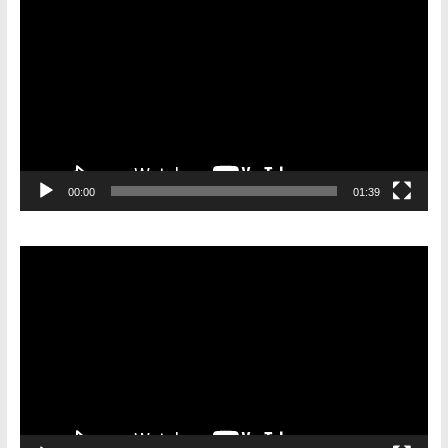
00:00
01:39
Видеоплеер