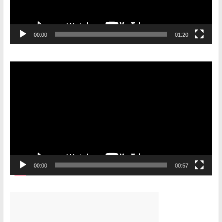
00:00
01:20
Видеоплеер
00:00
00:57