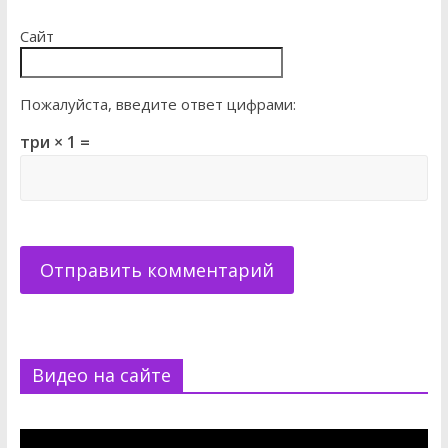
Сайт
Пожалуйста, введите ответ цифрами:
три × 1 =
Видео на сайте
Видеоплеер