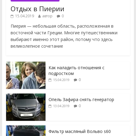
Отдых в Пиерии
15.04.2019
автор
0
Пиерия — небольшая область, расположенная в
восточной части Греции. Многие путешественники
выбирают именно этот район, потому что здесь
великолепное сочетание
Как наладить отношения с
подростком
0
15.04.2019
Опель Зафира снять генератор
0
13.04.2019
Фильтр масляный Вольво s60