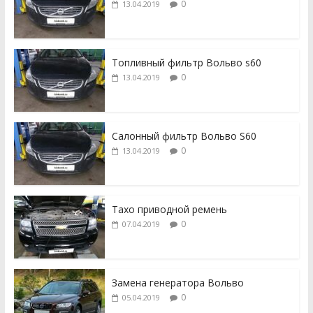
0
13.04.2019
Топливный фильтр Вольво s60
0
13.04.2019
Салонный фильтр Вольво S60
0
13.04.2019
Тахо приводной ремень
0
07.04.2019
Замена генератора Вольво
0
05.04.2019