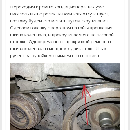
Переходим к ремню кондиционера. Как уже
писалось выше ролик натяжителя отсутствует,
поэтому будем его менять путем скручивания.
Одеваем головку с воротком на гайку крепления
шкива коленвала, и прокручиваем его по часовой
стрелке. Одновременно с прокруткой ремень со
шкива коленвала смещаем к двигателю. И так
ручеек за ручейком снимаем его со шкива.