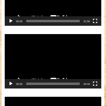
00:00
01:56
Видеоплеер
00:00
04:44
Видеоплеер