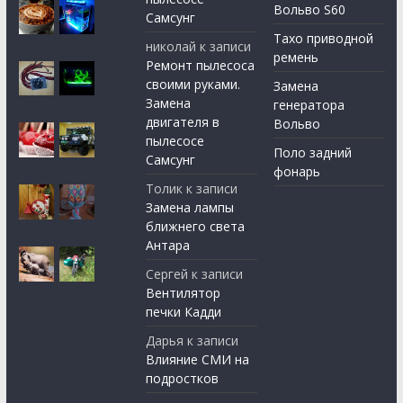
Вольво S60
Самсунг
Тахо приводной
николай
к записи
ремень
Ремонт пылесоса
своими руками.
Замена
Замена
генератора
двигателя в
Вольво
пылесосе
Поло задний
Самсунг
фонарь
Толик
к записи
Замена лампы
ближнего света
Антара
Сергей
к записи
Вентилятор
печки Кадди
Дарья
к записи
Влияние СМИ на
подростков