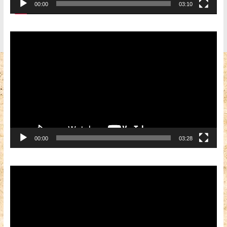
00:00
03:10
Видеоплеер
00:00
03:28
Видеоплеер