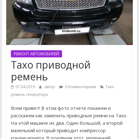
РЕМОНТ АВТОМОБИЛЕЙ
Тахо приводной
ремень
07.04.2019
автор
0 Комментариев
Тахо
ремень генератора
Всем привет! В этом фото отчете покажем и
расскажем как заменить приводные ремни на Тахо.
На этой машине их два. Один большой, а второй
маленький который приводит компрессор
кондиционера. В основном этот маленький