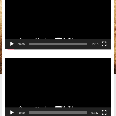
00:00
13:10
Видеоплеер
00:00
03:47