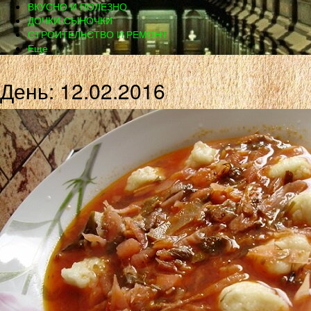
ВКУСНО И ПОЛЕЗНО
ДОЧКИ-СЫНОЧКИ
СТРОИТЕЛЬСТВО И РЕМОНТ
Еще
День: 12.02.2016