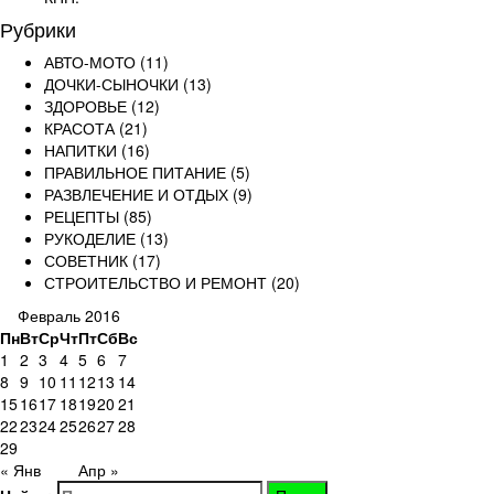
Рубрики
АВТО-МОТО
(11)
ДОЧКИ-СЫНОЧКИ
(13)
ЗДОРОВЬЕ
(12)
КРАСОТА
(21)
НАПИТКИ
(16)
ПРАВИЛЬНОЕ ПИТАНИЕ
(5)
РАЗВЛЕЧЕНИЕ И ОТДЫХ
(9)
РЕЦЕПТЫ
(85)
РУКОДЕЛИЕ
(13)
СОВЕТНИК
(17)
СТРОИТЕЛЬСТВО И РЕМОНТ
(20)
Февраль 2016
Пн
Вт
Ср
Чт
Пт
Сб
Вс
1
2
3
4
5
6
7
8
9
10
11
12
13
14
15
16
17
18
19
20
21
22
23
24
25
26
27
28
29
« Янв
Апр »