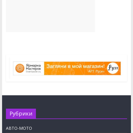
Рубрики
АВТО-МОТО