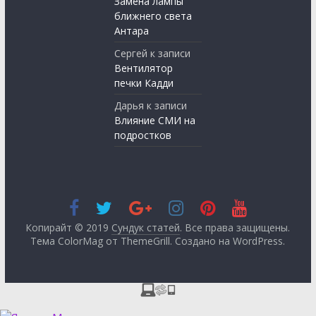
Замена лампы
ближнего света
Антара
Сергей
к записи
Вентилятор
печки Кадди
Дарья
к записи
Влияние СМИ на
подростков
Копирайт © 2019
Сундук статей
. Все права защищены.
Тема ColorMag от
ThemeGrill
. Создано на
WordPress
.