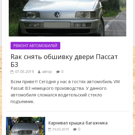
РЕМОНТ АВТОМОБИЛЕЙ
Rак снять обшивку двери Пассат
Б3
07.05.2019
автор
0
Всем привет! Сегодня у нас в гостях автомобиль VW
Passat B3 немецкого производства. У данного
автомобиля сломался водительский стекло
подъемник.
Карнивал крышка багажника
0
05.05.2019