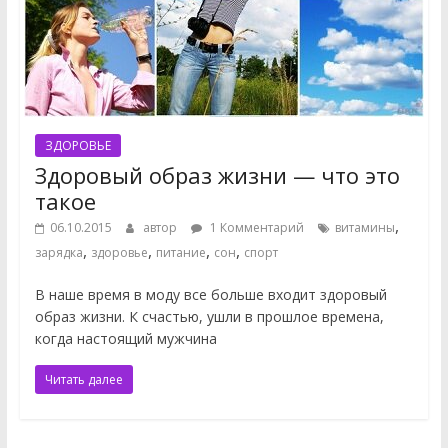
ЗДОРОВЬЕ
Здоровый образ жизни — что это
такое
,
06.10.2015
автор
1 Комментарий
витамины
,
,
,
,
зарядка
здоровье
питание
сон
спорт
В наше время в моду все больше входит здоровый
образ жизни. К счастью, ушли в прошлое времена,
когда настоящий мужчина
Читать далее