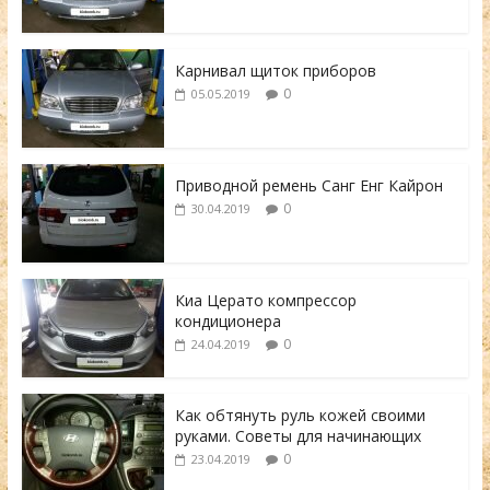
Карнивал щиток приборов
0
05.05.2019
Приводной ремень Санг Енг Кайрон
0
30.04.2019
Киа Церато компрессор
кондиционера
0
24.04.2019
Как обтянуть руль кожей своими
руками. Советы для начинающих
0
23.04.2019