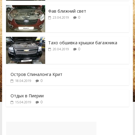
Фав ближний свет
0
23.04.2019
Тахо обшивка крышки багажника
0
20.04.2019
Остров Спиналонга Крит
0
18.04.2019
Отдых в Пиерии
0
15.04.2019