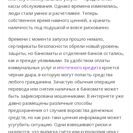
кассы обслуживания. Однако времена изменились,
люди стали умнее и расчётливее. Теперь
собственное время намного ценней, а хранить
наличность под подушкой и вовсе рискованно.
Времени с момента запуска прошло немало,
сертификаты безопасности обрели новый уровень
защиты, но банкоматы и отделения банков остались,
как и прежде уязвимыми. За удобством оплаты
коммунальных услуг и
ипотечного кредита
кроется
чёрная дыра, в которую могут попасть средства
любого гражданина. Зачастую обычная операция
перевода или снятия наличных в банкомате может
быть зафиксирована мошенниками. В интернете уже
давно размещены различные способы
предохранения от случаев воровства денежных
средств, но как раз-таки ценная информация может
усугубить ситуацию. Одни взвешивают риски и
надеются, что выписка счёта или ксерокопия чека с