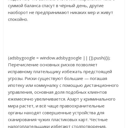
суммой баланса спасут в чёрный день, другие
наоборот не предпринимают никаких мер и живут
спокойно.
(adsbygoogle = window.adsbygoogle || []).push({});
Перечисление основных рисков позволяет
исправному плательщику избежать предстоящей
угрозы. Риски существуют большие — погашая
ипотеку или коммуналку с помощью дистанционного
управления, основная доля подобных клиентов
ежемесячно увеличивается. Азарт у криминального
мира растет, и всё чаще правоохранительные
органы находят совершенные устройства для
сканирования чужих пластиковых карт. Честные
налогоплательщики избегают столпотворения,