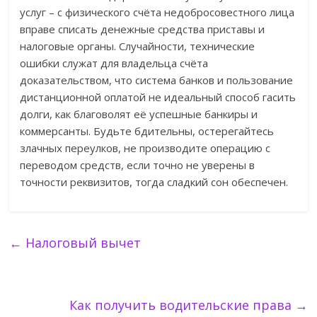
услуг – с физического счёта недобросовестного лица
вправе списать денежные средства приставы и
налоговые органы. Случайности, технические
ошибки служат для владельца счёта
доказательством, что система банков и пользование
дистанционной оплатой не идеальный способ гасить
долги, как благоволят её успешные банкиры и
коммерсанты. Будьте бдительны, остерегайтесь
злачных переулков, не производите операцию с
переводом средств, если точно не уверены в
точности реквизитов, тогда сладкий сон обеспечен.
←
Налоговый вычет
Как получить водительские права
→