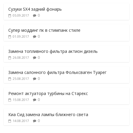
Сузуки SX4 задний фонарь
0
05.09.2017
Супер моддинг пк в стимпанк стиле
0
01.09.2017
Замена топливного фильтра актион дизель
0
26.08.2017
Замена салонного фильтра Фольксваген Туарег
0
25.08.2017
Ремонт актуатора турбины на Старекс
0
15.08.2017
Киа Сид замена лампы ближнего света
0
14.08.2017