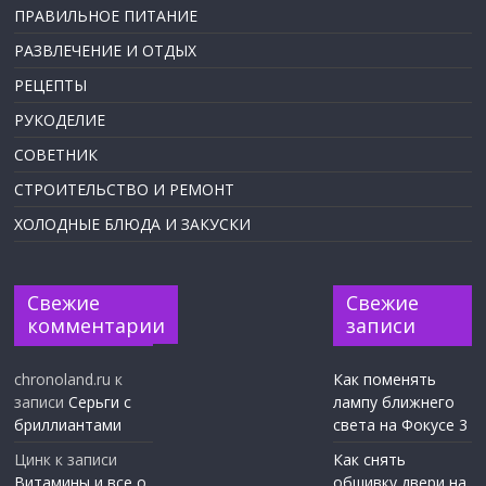
ПРАВИЛЬНОЕ ПИТАНИЕ
РАЗВЛЕЧЕНИЕ И ОТДЫХ
РЕЦЕПТЫ
РУКОДЕЛИЕ
СОВЕТНИК
СТРОИТЕЛЬСТВО И РЕМОНТ
ХОЛОДНЫЕ БЛЮДА И ЗАКУСКИ
Свежие
Свежие
комментарии
записи
chronoland.ru
к
Как поменять
записи
Серьги с
лампу ближнего
бриллиантами
света на Фокусе 3
Цинк
к записи
Как снять
Витамины и все о
обшивку двери на