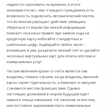
надеются сэкономить на времени, в итоге
оказываются ни с чем. У каждого гражданина есть
возможность подключить автоматический платёж,
что во многом упрощает действие заёмщика.
Уберечься от воровства личной информации
поможет несколько правил: при замене кода на
кредитную карту избегайте стандартных и
шаблонных цифр, подбирайте любое число –
возникшее в уме, разделите личный счёт и сделайте
несколько виртуальных карт для оплаты ипотеки и
коммунальных услуг.
Частым явлением кражи со счёта является сам
владелец. Немало случаев, когда владелец именной
карты теряет бдительность, а банкомат в закоулке
становится местом происшествия. Однако
настоящих должников в скором будущем ждёт
намного хлеще наказание. Не заплатив за ипотеку
или постоянно задерживая плату коммунальных