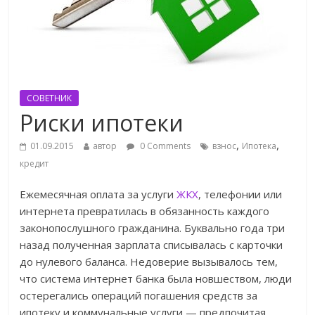
СОВЕТНИК
Риски ипотеки
,
,
01.09.2015
автор
0 Comments
взнос
Ипотека
кредит
Ежемесячная оплата за услуги
ЖКХ
, телефонии или
интернета превратилась в обязанность каждого
законопослушного гражданина. Буквально года три
назад полученная зарплата списывалась с карточки
до нулевого баланса. Недоверие вызывалось тем,
что система интернет банка была новшеством, люди
остерегались операций погашения средств за
ипотеку и коммунальные услуги — предпочитая