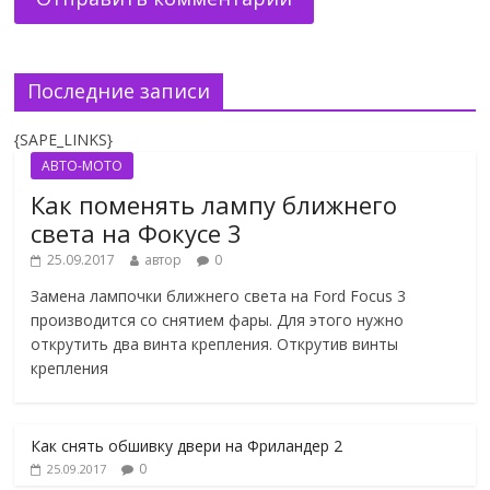
Последние записи
{SAPE_LINKS}
АВТО-МОТО
Как поменять лампу ближнего
света на Фокусе 3
25.09.2017
автор
0
Замена лампочки ближнего света на Ford Focus 3
производится со снятием фары. Для этого нужно
открутить два винта крепления. Открутив винты
крепления
Как снять обшивку двери на Фриландер 2
0
25.09.2017