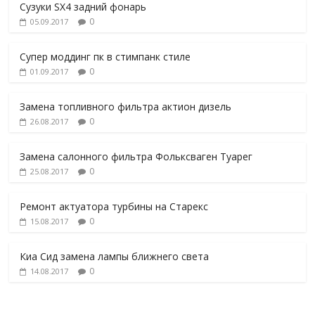
Сузуки SX4 задний фонарь
0
05.09.2017
Супер моддинг пк в стимпанк стиле
0
01.09.2017
Замена топливного фильтра актион дизель
0
26.08.2017
Замена салонного фильтра Фольксваген Туарег
0
25.08.2017
Ремонт актуатора турбины на Старекс
0
15.08.2017
Киа Сид замена лампы ближнего света
0
14.08.2017