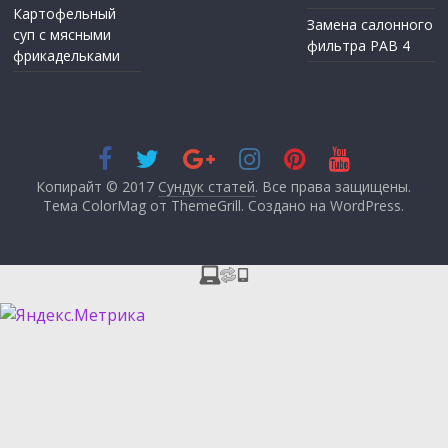
Картофельный
Замена салонного
суп с мясными
фильтра РАВ 4
фрикадельками
Копирайт © 2017
Сундук статей
. Все права защищены.
Тема ColorMag от
ThemeGrill
. Создано на
WordPress
.