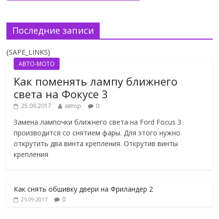
Последние записи
{SAPE_LINKS}
АВТО-МОТО
Как поменять лампу ближнего
света на Фокусе 3
25.09.2017
автор
0
Замена лампочки ближнего света на Ford Focus 3
производится со снятием фары. Для этого нужно
открутить два винта крепления. Открутив винты
крепления
Как снять обшивку двери на Фриландер 2
0
25.09.2017