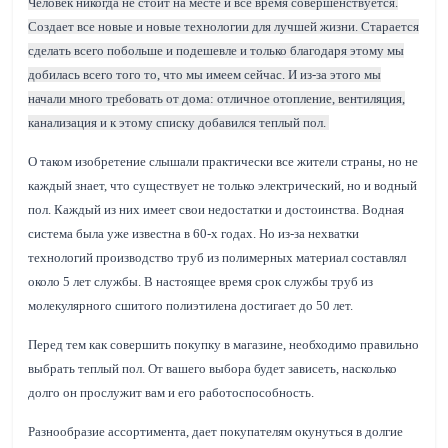
Человек никогда не стоит на месте и все время совершенствуется.
Создает все новые и новые технологии для лучшей жизни. Старается
сделать всего побольше и подешевле и только благодаря этому мы
добилась всего того то, что мы имеем сейчас. И из-за этого мы
начали много требовать от дома: отличное отопление, вентиляция,
канализация и к этому списку добавился теплый пол.
О таком изобретение слышали практически все жители страны, но не
каждый знает, что существует не только электрический, но и водный
пол. Каждый из них имеет свои недостатки и достоинства. Водная
система была уже известна в 60-х годах. Но из-за нехватки
технологий производство труб из полимерных материал составлял
около 5 лет службы. В настоящее время срок службы труб из
молекулярного сшитого полиэтилена достигает до 50 лет.
Перед тем как совершить покупку в магазине, необходимо правильно
выбрать теплый пол. От вашего выбора будет зависеть, насколько
долго он прослужит вам и его работоспособность.
Разнообразие ассортимента, дает покупателям окунуться в долгие