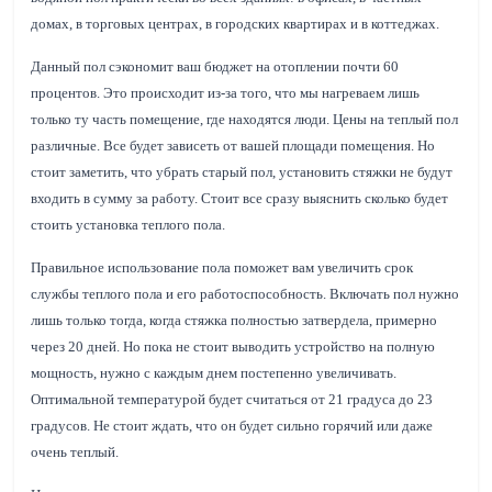
домах, в торговых центрах, в городских квартирах и в коттеджах.
Данный пол сэкономит ваш бюджет на отоплении почти 60
процентов. Это происходит из-за того, что мы нагреваем лишь
только ту часть помещение, где находятся люди. Цены на теплый пол
различные. Все будет зависеть от вашей площади помещения. Но
стоит заметить, что убрать старый пол, установить стяжки не будут
входить в сумму за работу. Стоит все сразу выяснить сколько будет
стоить установка теплого пола.
Правильное использование пола поможет вам увеличить срок
службы теплого пола и его работоспособность. Включать пол нужно
лишь только тогда, когда стяжка полностью затвердела, примерно
через 20 дней. Но пока не стоит выводить устройство на полную
мощность, нужно с каждым днем постепенно увеличивать.
Оптимальной температурой будет считаться от 21 градуса до 23
градусов. Не стоит ждать, что он будет сильно горячий или даже
очень теплый.