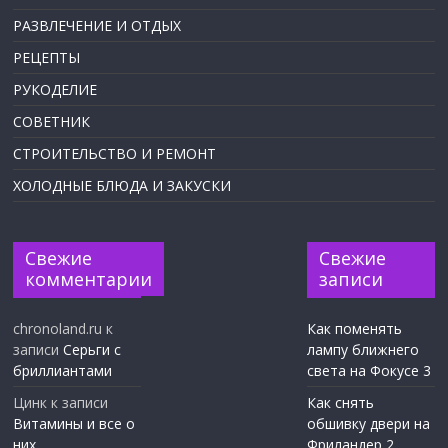
РАЗВЛЕЧЕНИЕ И ОТДЫХ
РЕЦЕПТЫ
РУКОДЕЛИЕ
СОВЕТНИК
СТРОИТЕЛЬСТВО И РЕМОНТ
ХОЛОДНЫЕ БЛЮДА И ЗАКУСКИ
Свежие
Свежие
комментарии
записи
chronoland.ru
к
Как поменять
записи
Серьги с
лампу ближнего
бриллиантами
света на Фокусе 3
Цинк
к записи
Как снять
Витамины и все о
обшивку двери на
них
Фриландер 2