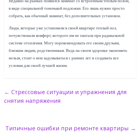
Недавно на рынках появился ламинат со встроенным теплым полом,
в виде специальной тоненькой подложки. Его лишь нужно просто
собрать, как обычный ламинат, без дополнительных установок.
Люди, которые уже установили в своей квартире теплый пол,
почувствовали комфорт, которого им не хватала при радикальной
системе отопления. Могу порекомендовать его своим друзьям,
близким людям, родственникам. Ведь на своем здоровье экономить
нельзя, стоит о нем задумываться с ранних лет и создавать все
условия для своей лучшей жизни.
←
Стрессовые ситуации и упражнения для
снятия напряжения
Типичные ошибки при ремонте квартиры
→