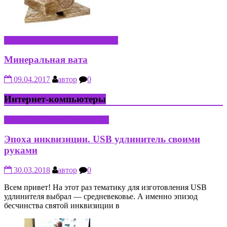
СТРОИТЕЛЬСТВО И РЕМОНТ
Минеральная вата
09.04.2017
автор
0
Интернет-компьютеры
ИНТЕРНЕТ-КОМПЬЮТЕРЫ
Эпоха инквизиции. USB удлинитель своими
руками
30.03.2018
автор
0
Всем привет! На этот раз тематику для изготовления USB
удлинителя выбрал — средневековье. А именно эпизод
бесчинства святой инквизиции в