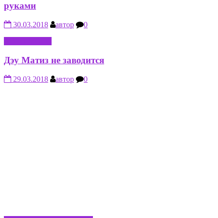
руками
30.03.2018
автор
0
АВТО-МОТО
Дэу Матиз не заводится
29.03.2018
автор
0