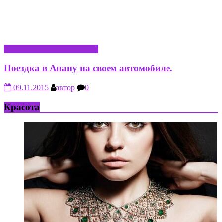
РАЗВЛЕЧЕНИЕ И ОТДЫХ
Поездка в Анапу на своем автомобиле.
09.11.2015
автор
0
Красота