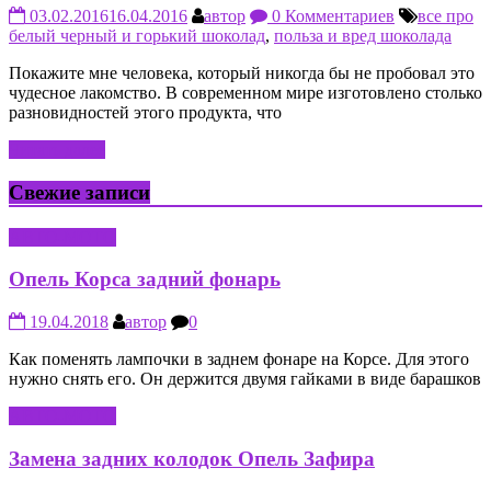
03.02.2016
16.04.2016
автор
0 Комментариев
все про
белый черный и горький шоколад
,
польза и вред шоколада
Покажите мне человека, который никогда бы не пробовал это
чудесное лакомство. В современном мире изготовлено столько
разновидностей этого продукта, что
Читать далее
Свежие записи
АВТО-МОТО
Опель Корса задний фонарь
19.04.2018
автор
0
Как поменять лампочки в заднем фонаре на Корсе. Для этого
нужно снять его. Он держится двумя гайками в виде барашков
АВТО-МОТО
Замена задних колодок Опель Зафира