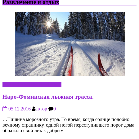
Развлечение и отдых
РАЗВЛЕЧЕНИЕ И ОТДЫХ
Наро-Фоминская лыжная трасса.
05.12.2016
автор
0
…Тишина морозного утра. То время, когда солнце подобно
вечному страннику, одной ногой переступившего порог дома,
обратило свой лик к добрым