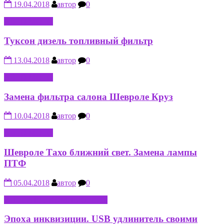
19.04.2018
автор
0
АВТО-МОТО
Туксон дизель топливный фильтр
13.04.2018
автор
0
АВТО-МОТО
Замена фильтра салона Шевроле Круз
10.04.2018
автор
0
АВТО-МОТО
Шевроле Тахо ближний свет. Замена лампы
ПТФ
05.04.2018
автор
0
ИНТЕРНЕТ-КОМПЬЮТЕРЫ
Эпоха инквизиции. USB удлинитель своими