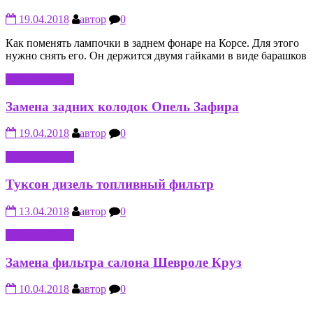
19.04.2018
автор
0
Как поменять лампочки в заднем фонаре на Корсе. Для этого
нужно снять его. Он держится двумя гайками в виде барашков
АВТО-МОТО
Замена задних колодок Опель Зафира
19.04.2018
автор
0
АВТО-МОТО
Туксон дизель топливный фильтр
13.04.2018
автор
0
АВТО-МОТО
Замена фильтра салона Шевроле Круз
10.04.2018
автор
0