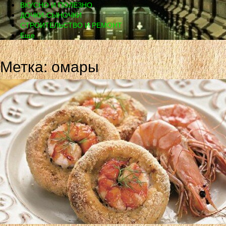
ВКУСНО И ПОЛЕЗНО
ДОЧКИ-СЫНОЧКИ
СТРОИТЕЛЬСТВО И РЕМОНТ
Еще
Метка: омары