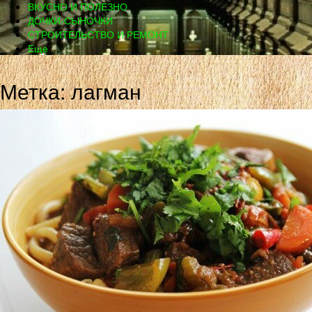
ВКУСНО И ПОЛЕЗНО
ДОЧКИ-СЫНОЧКИ
СТРОИТЕЛЬСТВО И РЕМОНТ
Еще
Метка: лагман