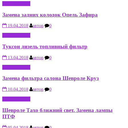
АВТО-МОТО
Замена задних колодок Опель Зафира
19.04.2018
автор
0
АВТО-МОТО
Туксон дизель топливный фильтр
13.04.2018
автор
0
АВТО-МОТО
Замена фильтра салона Шевроле Круз
10.04.2018
автор
0
АВТО-МОТО
Шевроле Тахо ближний свет. Замена лампы
ПТФ
05.04.2018
автор
0