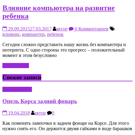
Влияние компьютера на развитие
ребенка
29.09.2015
27.03.2017
автор
0 Комментариев
влияние
,
компьютер
,
ребенок
Сегодня сложно представить нашу жизнь без компьютера и
интернета. С одно стороны это прогресс – положительный
момент в этом безусловно
Читать далее
Свежие записи
АВТО-МОТО
Опель Корса задний фонарь
19.04.2018
автор
0
Как поменять лампочки в заднем фонаре на Корсе. Для этого
нужно снять его. Он держится двумя гайками в виде барашков