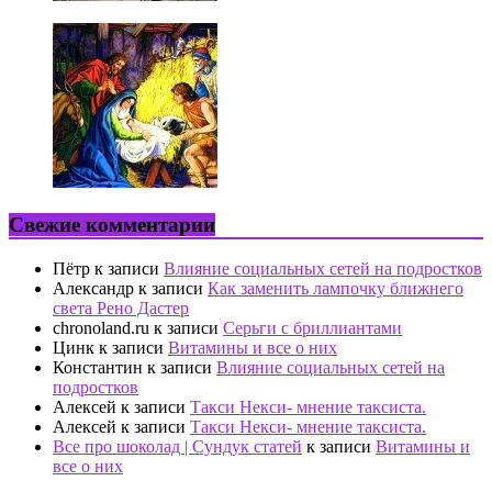
Свежие комментарии
Пётр
к записи
Влияние социальных сетей на подростков
Александр
к записи
Как заменить лампочку ближнего
света Рено Дастер
chronoland.ru
к записи
Серьги с бриллиантами
Цинк
к записи
Витамины и все о них
Константин
к записи
Влияние социальных сетей на
подростков
Алексей
к записи
Такси Некси- мнение таксиста.
Алексей
к записи
Такси Некси- мнение таксиста.
Все про шоколад | Сундук статей
к записи
Витамины и
все о них