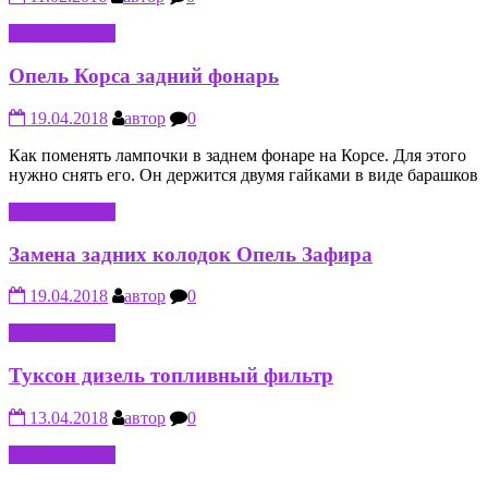
АВТО-МОТО
Опель Корса задний фонарь
19.04.2018
автор
0
Как поменять лампочки в заднем фонаре на Корсе. Для этого
нужно снять его. Он держится двумя гайками в виде барашков
АВТО-МОТО
Замена задних колодок Опель Зафира
19.04.2018
автор
0
АВТО-МОТО
Туксон дизель топливный фильтр
13.04.2018
автор
0
АВТО-МОТО