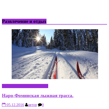
Развлечение и отдых
РАЗВЛЕЧЕНИЕ И ОТДЫХ
Наро-Фоминская лыжная трасса.
05.12.2016
автор
0