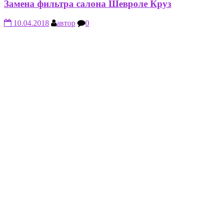
Замена фильтра салона Шевроле Круз
10.04.2018
автор
0