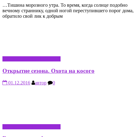
…Тишина морозного утра. То время, когда солнце подобно
вечному страннику, одной ногой переступившего порог дома,
обратило свой лик к добрым
РАЗВЛЕЧЕНИЕ И ОТДЫХ
Открытие сезона. Охота на косого
01.12.2016
автор
0
РАЗВЛЕЧЕНИЕ И ОТДЫХ