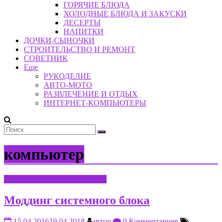
ГОРЯЧИЕ БЛЮДА
ХОЛОДНЫЕ БЛЮДА И ЗАКУСКИ
ДЕСЕРТЫ
НАПИТКИ
ДОЧКИ-СЫНОЧКИ
СТРОИТЕЛЬСТВО И РЕМОНТ
СОВЕТНИК
Еще
РУКОДЕЛИЕ
АВТО-МОТО
РАЗВЛЕЧЕНИЕ И ОТДЫХ
ИНТЕРНЕТ-КОМПЬЮТЕРЫ
компьютер
ИНТЕРНЕТ-КОМПЬЮТЕРЫ
Моддинг системного блока
15.04.2016
19.04.2018
автор
0 Комментариев