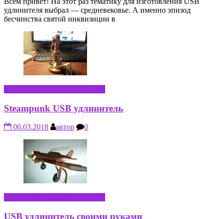
Всем привет! На этот раз тематику для изготовления USB
удлинителя выбрал — средневековье. А именно эпизод
бесчинства святой инквизиции в
ИНТЕРНЕТ-КОМПЬЮТЕРЫ
Steampunk USB удлинитель
06.03.2018
автор
0
ИНТЕРНЕТ-КОМПЬЮТЕРЫ
USB удлинитель своими руками