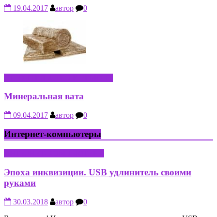
19.04.2017
автор
0
СТРОИТЕЛЬСТВО И РЕМОНТ
Минеральная вата
09.04.2017
автор
0
Интернет-компьютеры
ИНТЕРНЕТ-КОМПЬЮТЕРЫ
Эпоха инквизиции. USB удлинитель своими
руками
30.03.2018
автор
0