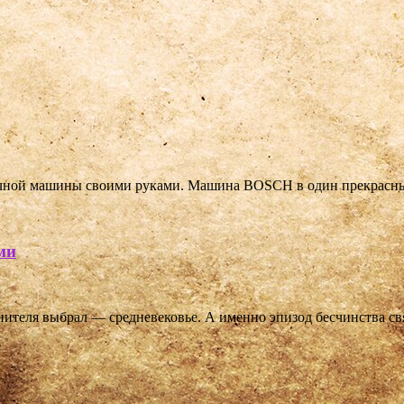
моечной машины своими руками. Машина BOSCH в один прекрасны
ми
инителя выбрал — средневековье. А именно эпизод бесчинства с