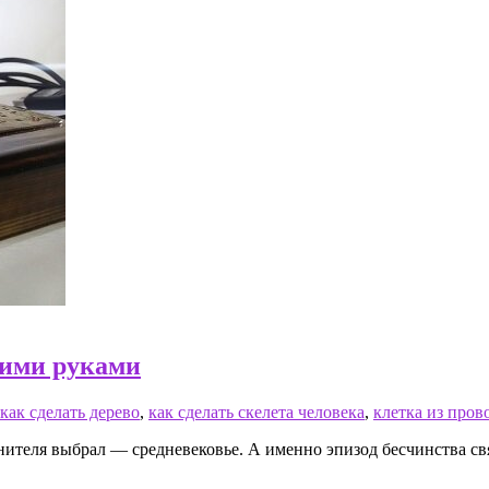
оими руками
как сделать дерево
,
как сделать скелета человека
,
клетка из пров
инителя выбрал — средневековье. А именно эпизод бесчинства с