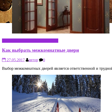
СТРОИТЕЛЬСТВО И РЕМОНТ
Как выбрать межкомнатные двери
27.05.2017
автор
0
Выбор межкомнатных дверей является ответственной и трудной 