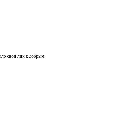
ило свой лик к добрым