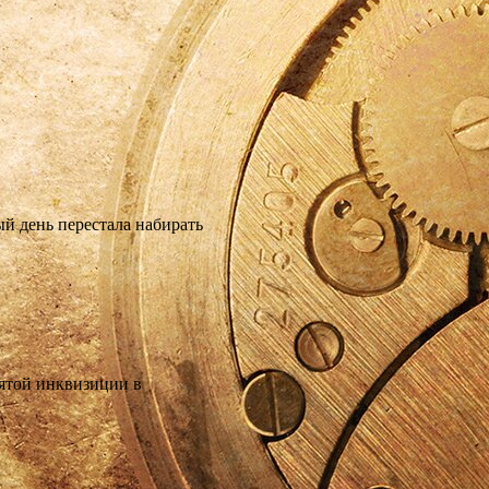
й день перестала набирать
вятой инквизиции в