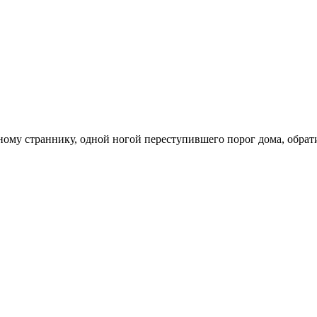
ному страннику, одной ногой переступившего порог дома, обрат