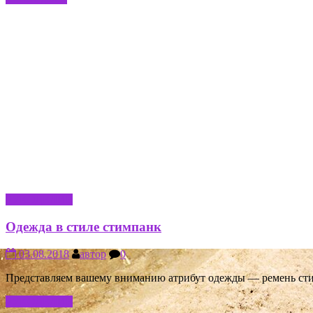
РУКОДЕЛИЕ
Одежда в стиле стимпанк
03.08.2018
автор
0
Представляем вашему вниманию атрибут одежды — ремень сти
РУКОДЕЛИЕ