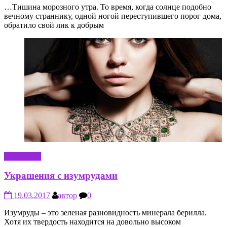
…Тишина морозного утра. То время, когда солнце подобно
вечному страннику, одной ногой переступившего порог дома,
обратило свой лик к добрым
КРАСОТА
Украшения с изумрудами
19.03.2017
автор
0
Изумруды – это зеленая разновидность минерала берилла.
Хотя их твердость находится на довольно высоком