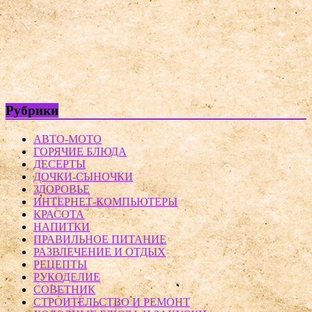
Рубрики
АВТО-МОТО
ГОРЯЧИЕ БЛЮДА
ДЕСЕРТЫ
ДОЧКИ-СЫНОЧКИ
ЗДОРОВЬЕ
ИНТЕРНЕТ-КОМПЬЮТЕРЫ
КРАСОТА
НАПИТКИ
ПРАВИЛЬНОЕ ПИТАНИЕ
РАЗВЛЕЧЕНИЕ И ОТДЫХ
РЕЦЕПТЫ
РУКОДЕЛИЕ
СОВЕТНИК
СТРОИТЕЛЬСТВО И РЕМОНТ