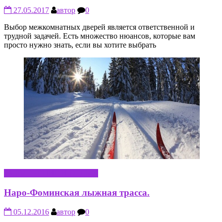
27.05.2017
автор
0
Выбор межкомнатных дверей является ответственной и
трудной задачей. Есть множество нюансов, которые вам
просто нужно знать, если вы хотите выбрать
РАЗВЛЕЧЕНИЕ И ОТДЫХ
Наро-Фоминская лыжная трасса.
05.12.2016
автор
0