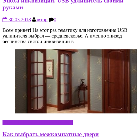
Эпоха инквизиции. USB удлинитель своими
руками
30.03.2018
автор
0
Всем привет! На этот раз тематику для изготовления USB
удлинителя выбрал — средневековье. А именно эпизод
бесчинства святой инквизиции в
СТРОИТЕЛЬСТВО И РЕМОНТ
Как выбрать межкомнатные двери