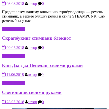
03.08.2018
автор
0
Представляем вашему вниманию атрибут одежды — ремень
стимпанк, а вернее бляшку ремня в стиле STEAMPUNK. Сам
ремень был у нас
РУКОДЕЛИЕ
Скрапбукинг стимпанк блокнот
09.07.2018
автор
0
РУКОДЕЛИЕ
Кин Дза Дза Пепелац- своими руками
11.06.2018
автор
0
РУКОДЕЛИЕ
Светильник своими руками
28.03.2018
автор
0