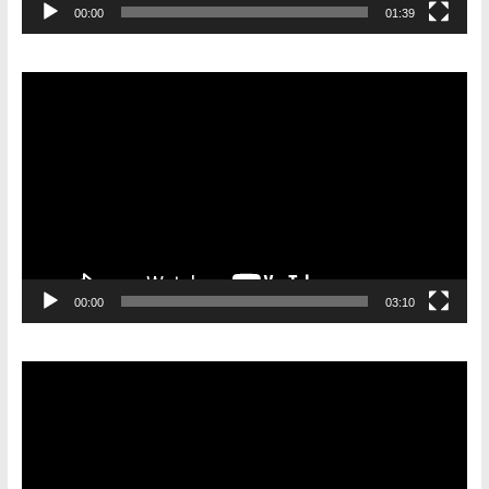
00:00
01:39
Видеоплеер
00:00
03:10
Видеоплеер