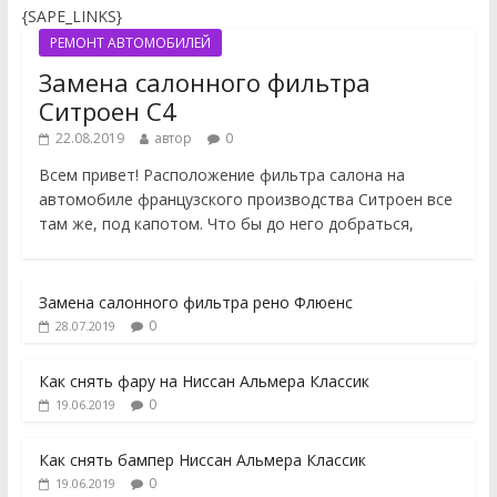
{SAPE_LINKS}
РЕМОНТ АВТОМОБИЛЕЙ
Замена салонного фильтра
Ситроен С4
22.08.2019
автор
0
Всем привет! Расположение фильтра салона на
автомобиле французского производства Ситроен все
там же, под капотом. Что бы до него добраться,
Замена салонного фильтра рено Флюенс
0
28.07.2019
Как снять фару на Ниссан Альмера Классик
0
19.06.2019
Как снять бампер Ниссан Альмера Классик
0
19.06.2019