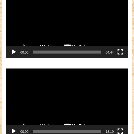
00:00
04:44
Видеоплеер
00:00
13:10