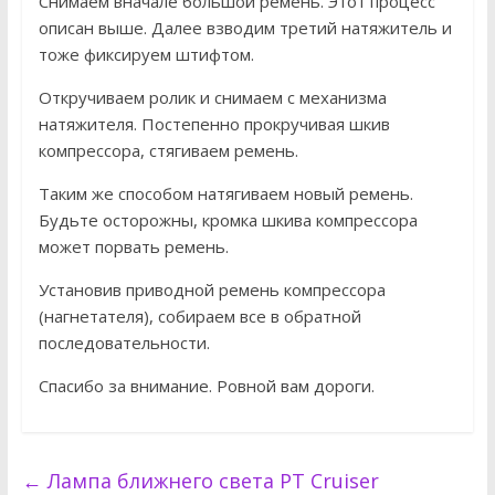
Снимаем вначале большой ремень. Этот процесс
описан выше. Далее взводим третий натяжитель и
тоже фиксируем штифтом.
Откручиваем ролик и снимаем с механизма
натяжителя. Постепенно прокручивая шкив
компрессора, стягиваем ремень.
Таким же способом натягиваем новый ремень.
Будьте осторожны, кромка шкива компрессора
может порвать ремень.
Установив приводной ремень компрессора
(нагнетателя), собираем все в обратной
последовательности.
Спасибо за внимание. Ровной вам дороги.
←
Лампа ближнего света PT Cruiser