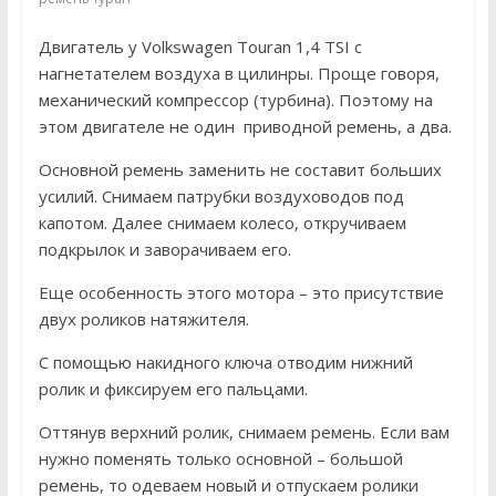
Двигатель у Volkswagen Touran 1,4 TSI с
нагнетателем воздуха в цилинры. Проще говоря,
механический компрессор (турбина). Поэтому на
этом двигателе не один приводной ремень, а два.
Основной ремень заменить не составит больших
усилий. Снимаем патрубки воздуховодов под
капотом. Далее снимаем колесо, откручиваем
подкрылок и заворачиваем его.
Еще особенность этого мотора – это присутствие
двух роликов натяжителя.
С помощью накидного ключа отводим нижний
ролик и фиксируем его пальцами.
Оттянув верхний ролик, снимаем ремень. Если вам
нужно поменять только основной – большой
ремень, то одеваем новый и отпускаем ролики