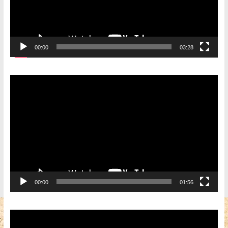
00:00
03:28
Видеоплеер
00:00
01:56
Видеоплеер