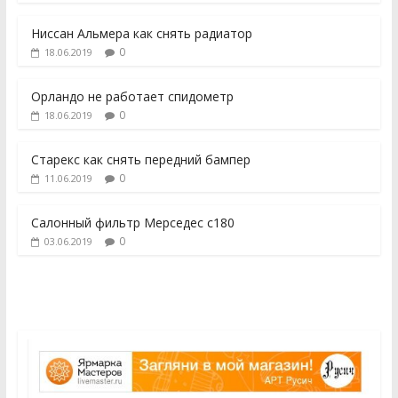
Ниссан Альмера как снять радиатор
0
18.06.2019
Орландо не работает спидометр
0
18.06.2019
Старекс как снять передний бампер
0
11.06.2019
Салонный фильтр Мерседес с180
0
03.06.2019