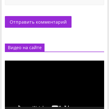
Видео на сайте
Видеоплеер