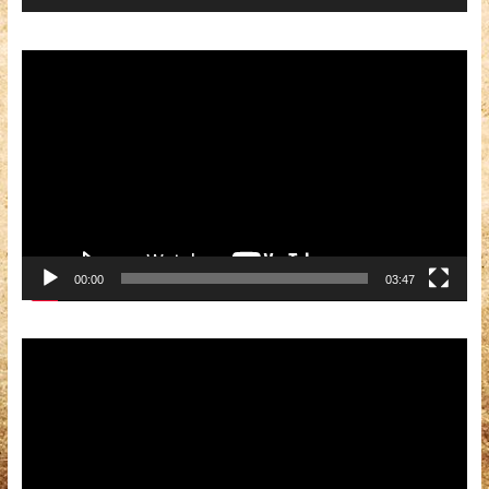
Видеоплеер
00:00
03:47
Видеоплеер