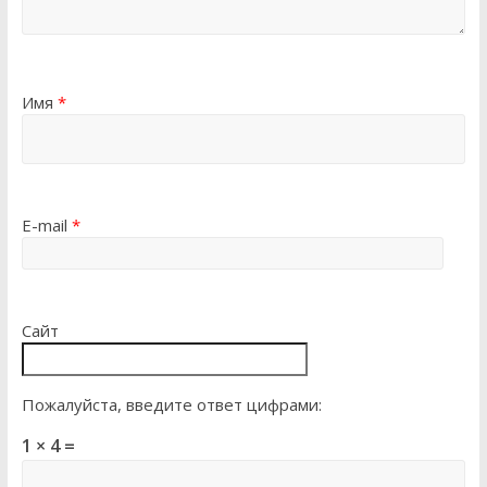
Имя
*
E-mail
*
Сайт
Пожалуйста, введите ответ цифрами:
1 × 4 =