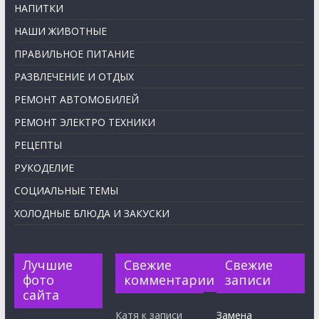
НАПИТКИ
НАШИ ЖИВОТНЫЕ
ПРАВИЛЬНОЕ ПИТАНИЕ
РАЗВЛЕЧЕНИЕ И ОТДЫХ
РЕМОНТ АВТОМОБИЛЕЙ
РЕМОНТ ЭЛЕКТРО ТЕХНИКИ
РЕЦЕПТЫ
РУКОДЕЛИЕ
СОЦИАЛЬНЫЕ ТЕМЫ
ХОЛОДНЫЕ БЛЮДА И ЗАКУСКИ
Лучшие
Свежие
Свежие
фото
комментарии
записи
сайта
Катя
к записи
Замена