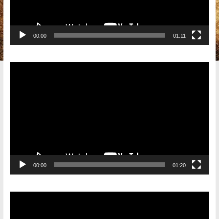
00:00
01:11
Видеоплеер
00:00
01:20
Видеоплеер