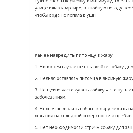
нужно свести кормежку к минимуму, то есть 1
улице или в квартире, в знойную погоду нео
чтобы вода не попала в уши.
Как не навредить питомцу в жару:
1. Ни в коем случае не оставляйте собаку д
2. Нельзя оставлять питомца в знойную жар
3. Не нужно часто купать собаку – это путь
заболеваниям.
4. Нельзя позволять собаке в жару лежать на
лежания на холодной поверхности и пребыва
5. Нет необходимости стричь собаку для защ