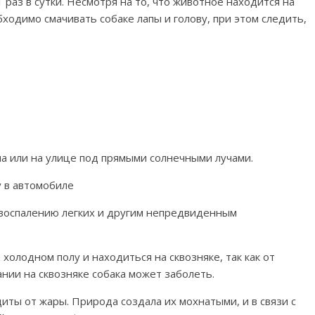
 раз в сутки. Несмотря на то, что животное находится на
бходимо смачивать собаке лапы и голову, при этом следить,
ома или на улице под прямыми солнечными лучами.
у в автомобиле
 к воспалению легких и другим непредвиденным
 холодном полу и находиться на сквозняке, так как от
нии на сквозняке собака может заболеть.
иты от жары. Природа создала их мохнатыми, и в связи с