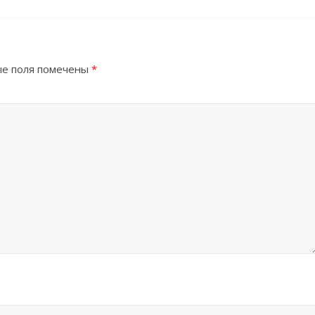
е поля помечены
*