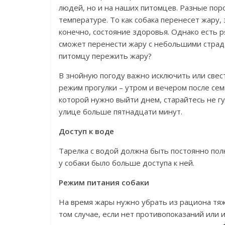
людей, но и на наших питомцев. Разные по
температуре. То как собака перенесет жару, 
конечно, состояние здоровья. Однако есть 
сможет перенести жару с небольшими страда
питомцу пережить жару?
В знойную погоду важно исключить или свес
режим прогулки – утром и вечером после семи
которой нужно выйти днем, старайтесь не г
улице больше пятнадцати минут.
Доступ к воде
Тарелка с водой должна быть постоянно полн
у собаки было больше доступа к ней.
Режим питания собаки
На время жары нужно убрать из рациона тя
том случае, если нет противопоказаний или