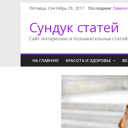
Пятница, Сентябрь 29, 2017
Последние:
Замена
Как по
Как сн
Сундук статей
Сузуки
Супер м
Сайт интересных и познавательных статей
НА ГЛАВНУЮ
КРАСОТА И ЗДОРОВЬЕ
ВК