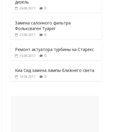
дизель
0
26.08.2017
Замена салонного фильтра
Фольксваген Туарег
0
25.08.2017
Ремонт актуатора турбины на Старекс
0
15.08.2017
Киа Сид замена лампы ближнего света
0
14.08.2017