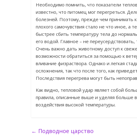
Необходимо помнить, что показатели теплов
известно, что питомец мог перегреться. Дел
болезней. Поэтому, прежде чем принимать к
плохого самочувствия стало не что иное, а т
быстрее сбить температуру тела до нормал
его водой. Главное – не переусердствовать, 
Очень важно дать животному доступ к свежем
возможности обратиться за помощью к вете
вливание физраствора. Однако и легкая ста
осложнения, так что после того, как приведе
Последствия перегрева могут быть непопра
Как видно, тепловой удар являет собой бол
правила, описанные выше и уделяя больше в
воздействия высокой температуры.
←
Подводное царство