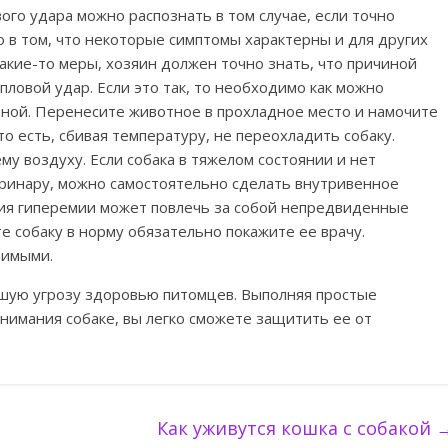
ого удара можно распознать в том случае, если точно
о в том, что некоторые симптомы характерны и для других
акие-то меры, хозяин должен точно знать, что причиной
епловой удар. Если это так, то необходимо как можно
ьной. Перенесите животное в прохладное место и намочите
то есть, сбивая температуру, не переохладить собаку.
у воздуху. Если собака в тяжелом состоянии и нет
ринару, можно самостоятельно сделать внутривенное
дия гиперемии может повлечь за собой непредвиденные
те собаку в норму обязательно покажите ее врачу.
вимыми.
ьшую угрозу здоровью питомцев. Выполняя простые
нимания собаке, вы легко сможете защитить ее от
Как уживутся кошка с собакой