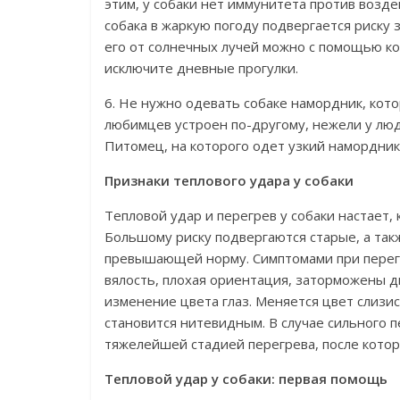
этим, у собаки нет иммунитета против возде
собака в жаркую погоду подвергается риску 
его от солнечных лучей можно с помощью ко
исключите дневные прогулки.
6. Не нужно одевать собаке намордник, кот
любимцев устроен по-другому, нежели у люде
Питомец, на которого одет узкий намордник,
Признаки теплового удара у собаки
Тепловой удар и перегрев у собаки настает,
Большому риску подвергаются старые, а такж
превышающей норму. Симптомами при перегр
вялость, плохая ориентация, заторможены 
изменение цвета глаз. Меняется цвет слизис
становится нитевидным. В случае сильного п
тяжелейшей стадией перегрева, после котор
Тепловой удар у собаки: первая помощь