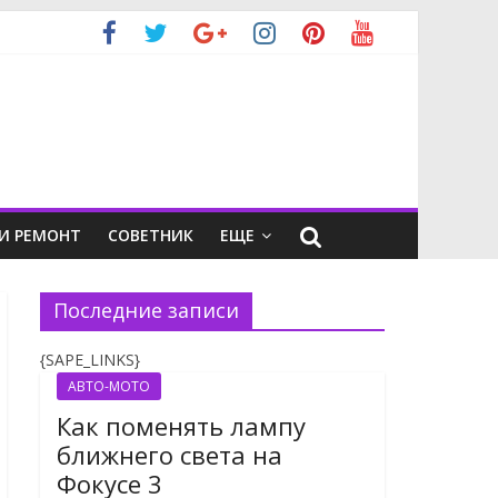
И РЕМОНТ
СОВЕТНИК
ЕЩЕ
Последние записи
{SAPE_LINKS}
АВТО-МОТО
Как поменять лампу
ближнего света на
Фокусе 3