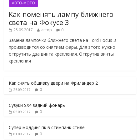
АВТО-МОТО
Как поменять лампу ближнего
света на Фокусе 3
25.09.2017
автор
0
Замена лампочки ближнего света на Ford Focus 3
производится со снятием фары. Для этого нужно
открутить два винта крепления. Открутив винты
крепления
Как снять обшивку двери на Фриландер 2
0
25.09.2017
Сузуки SX4 задний фонарь
0
05.09.2017
Супер моддинг пк в стимпанк стиле
0
01.09.2017