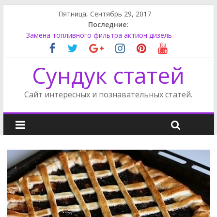
Пятница, Сентябрь 29, 2017
Последние:
Супер моддинг пк в стимпанк стиле
Замена топливного фильтра актион дизель
Как поменять лампу ближнего света на Фокусе 3
Как снять обшивку двери на Фриландер 2
Сундук статей
Сузуки SX4 задний фонарь
Сайт интересных и познавательных статей.