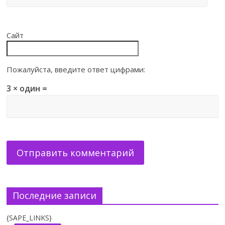
Сайт
Пожалуйста, введите ответ цифрами:
3 × один =
Последние записи
{SAPE_LINKS}