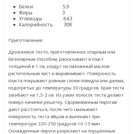
Белки 5.9
Жиры 3
Углеводы 64.3
Калорийность 308
Приготовление:
Дрожжевое тесто, приготовленное опарным или
безопарным способом, раскатывают в пласт
толщиной в 1 см, кладут на смазанный маслом
растительным лист и выравнивают. Поверхность
пласта покрывают ровным слоем повидла или джема,
подогретых до температуры 30 градусов. Края теста
загибают на 1,5-2 см. Из узких полосок теста делают
поверх начинки решетку. Сформованным пирогам
дают расстояться, после чего смазывают
поверхность теста яйцом и выпекают при
температуре 220-250 градусов 10-15 мин.
Охлажденные пироги разрезают на порционные