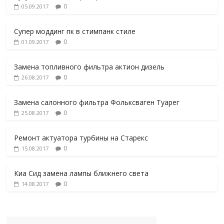
0
05.09.2017
Супер моддинг пк в стимпанк стиле
0
01.09.2017
Замена топливного фильтра актион дизель
0
26.08.2017
Замена салонного фильтра Фольксваген Туарег
0
25.08.2017
Ремонт актуатора турбины на Старекс
0
15.08.2017
Киа Сид замена лампы ближнего света
0
14.08.2017