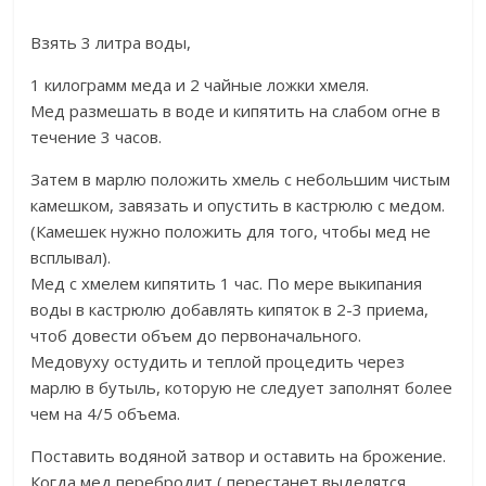
Взять 3 литра воды,
1 килограмм меда и 2 чайные ложки хмеля.
Мед размешать в воде и кипятить на слабом огне в
течение 3 часов.
Затем в марлю положить хмель с небольшим чистым
камешком, завязать и опустить в кастрюлю с медом.
(Камешек нужно положить для того, чтобы мед не
всплывал).
Мед с хмелем кипятить 1 час. По мере выкипания
воды в кастрюлю добавлять кипяток в 2-3 приема,
чтоб довести объем до первоначального.
Медовуху остудить и теплой процедить через
марлю в бутыль, которую не следует заполнят более
чем на 4/5 объема.
Поставить водяной затвор и оставить на брожение.
Когда мед перебродит ( перестанет выделятся