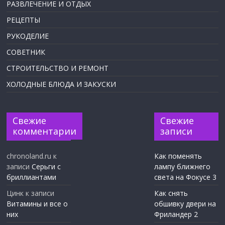
РАЗВЛЕЧЕНИЕ И ОТДЫХ
РЕЦЕПТЫ
РУКОДЕЛИЕ
СОВЕТНИК
СТРОИТЕЛЬСТВО И РЕМОНТ
ХОЛОДНЫЕ БЛЮДА И ЗАКУСКИ
Свежие
Свежие
комментарии
записи
chronoland.ru
к
Как поменять
записи
Серьги с
лампу ближнего
бриллиантами
света на Фокусе 3
Цинк
к записи
Как снять
Витамины и все о
обшивку двери на
них
Фриландер 2