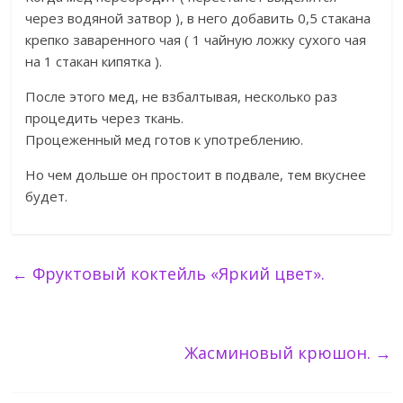
через водяной затвор ), в него добавить 0,5 стакана
крепко заваренного чая ( 1 чайную ложку сухого чая
на 1 стакан кипятка ).
После этого мед, не взбалтывая, несколько раз
процедить через ткань.
Процеженный мед готов к употреблению.
Но чем дольше он простоит в подвале, тем вкуснее
будет.
←
Фруктовый коктейль «Яркий цвет».
Жасминовый крюшон.
→