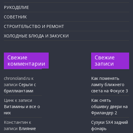
РУКОДЕЛИЕ
СОВЕТНИК
СТРОИТЕЛЬСТВО И РЕМОНТ
ХОЛОДНЫЕ БЛЮДА И ЗАКУСКИ
Свежие
Свежие
комментарии
записи
chronoland.ru
к
Как поменять
записи
Серьги с
лампу ближнего
бриллиантами
света на Фокусе 3
Цинк
к записи
Как снять
Витамины и все о
обшивку двери на
них
Фриландер 2
Константин
к
Сузуки SX4 задний
записи
Влияние
фонарь