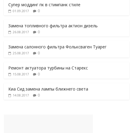
Супер моддинг пк в стимпанк стиле
0
01.09.2017
Замена топливного фильтра актион дизель
0
26.08.2017
Замена салонного фильтра Фольксваген Туарег
0
25.08.2017
Ремонт актуатора турбины на Старекс
0
15.08.2017
Киа Сид замена лампы ближнего света
0
14.08.2017