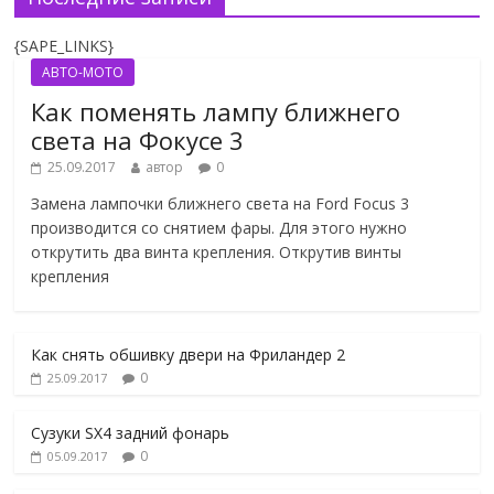
{SAPE_LINKS}
АВТО-МОТО
Как поменять лампу ближнего
света на Фокусе 3
25.09.2017
автор
0
Замена лампочки ближнего света на Ford Focus 3
производится со снятием фары. Для этого нужно
открутить два винта крепления. Открутив винты
крепления
Как снять обшивку двери на Фриландер 2
0
25.09.2017
Сузуки SX4 задний фонарь
0
05.09.2017