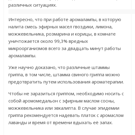
различных ситуациях.
Интересно, что при работе аромалампы, в которую
налита смесь эфирных масел гвоздики, лимона,
можжевельника, розмарина и корицы, в комнате
уничтожается около 99,3% вредных
микроорганизмов всего за двадцать минут работы
аромалампы.
Уже научно доказано, что различные штаммы
гриппа, в том числе, штамма свиного гриппа можно
предотвратить путем использования ароматерапии.
Чтобы не заразиться гриппом, необходимо носить с
собой аромомедальон с эфирным маслом сосны,
можжевельника или эвкалипта. В случае эпидемии
гриппа рекомендуется надевать платок с аромаслом
лаванды и время от времени вдыхать её запах.