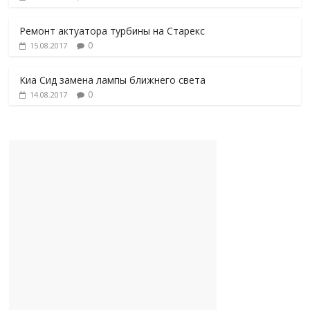
Ремонт актуатора турбины на Старекс
0
15.08.2017
Киа Сид замена лампы ближнего света
0
14.08.2017