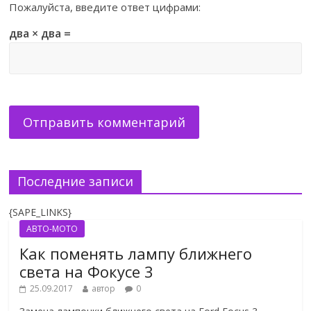
Пожалуйста, введите ответ цифрами:
два × два =
Последние записи
{SAPE_LINKS}
АВТО-МОТО
Как поменять лампу ближнего
света на Фокусе 3
25.09.2017
автор
0