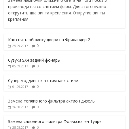
Замена лампочки ближнего света на Ford Focus 3
производится со снятием фары. Для этого нужно
открутить два винта крепления. Открутив винты
крепления
Как снять обшивку двери на Фриландер 2
0
25.09.2017
Сузуки SX4 задний фонарь
0
05.09.2017
Супер моддинг пк в стимпанк стиле
0
01.09.2017
Замена топливного фильтра актион дизель
0
26.08.2017
Замена салонного фильтра Фольксваген Туарег
0
25.08.2017