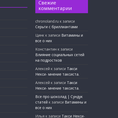
Свежие
комментарии
chronoland.ru
к записи
Серьги с бриллиантами
Цинк
к записи
Витамины и
все о них
Константин
к записи
Влияние социальных сетей
на подростков
Алексей
к записи
Такси
Некси- мнение таксиста.
Алексей
к записи
Такси
Некси- мнение таксиста.
Все про шоколад | Сундук
статей
к записи
Витамины и
все о них
Илья
к записи
Такси Некси-