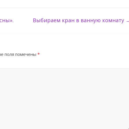
сны».
Выбираем кран в ванную комнату
е поля помечены
*