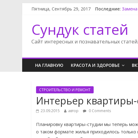
Пятница, Сентябрь 29, 2017
Последние:
Замена
Как по
Как сн
Сундук статей
Сузуки
Супер м
Сайт интересных и познавательных статей
НА ГЛАВНУЮ
КРАСОТА И ЗДОРОВЬЕ
ВК
СТРОИТЕЛЬСТВО И РЕМОНТ
Интерьер квартиры-
23.09.2015
автор
0 Comments
Планировку квартиры-студии мы теперь може
о таком формате жилья приходилось только 