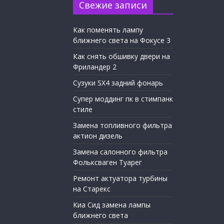
Свежие записи
Как поменять лампу
ближнего света на Фокусе 3
Как снять обшивку двери на
Фриландер 2
Сузуки SX4 задний фонарь
Супер моддинг пк в стимпанк
стиле
Замена топливного фильтра
актион дизель
Замена салонного фильтра
Фольксваген Туарег
Ремонт актуатора турбины
на Старекс
Киа Сид замена лампы
ближнего света