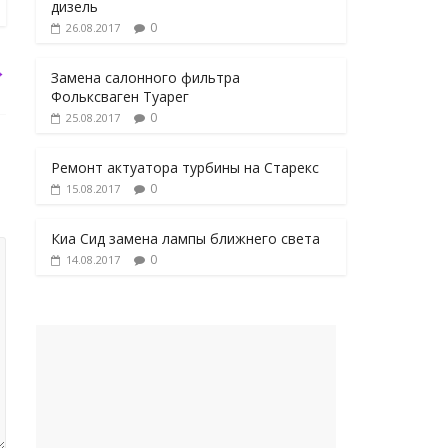
дизель
0
26.08.2017
→
Замена салонного фильтра
Фольксваген Туарег
0
25.08.2017
Ремонт актуатора турбины на Старекс
0
15.08.2017
Киа Сид замена лампы ближнего света
0
14.08.2017