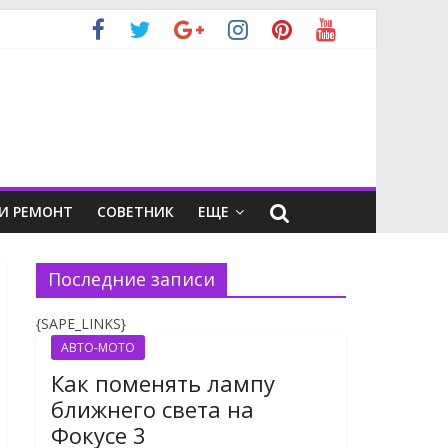
И РЕМОНТ
СОВЕТНИК
ЕЩЕ
Последние записи
{SAPE_LINKS}
АВТО-МОТО
Как поменять лампу
ближнего света на
Фокусе 3