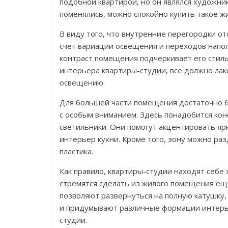
подобной квартирой, но он являлся художни
поменялись, можно спокойно купить такое жи
В виду того, что внутренние перегородки о
счет вариации освещения и переходов напо
контраст помещения подчеркивает его стиль
интерьера квартиры-студии, все должно лако
освещению.
Для большей части помещения достаточно б
с особым вниманием. Здесь понадобится кон
светильники. Они помогут акцентировать яр
интерьер кухни. Кроме того, зону можно раз
пластика.
Как правило, квартиры-студии находят себе
стремятся сделать из жилого помещения еще 
позволяют развернуться на полную катушку,
и придумывают различные формации интерье
студии.