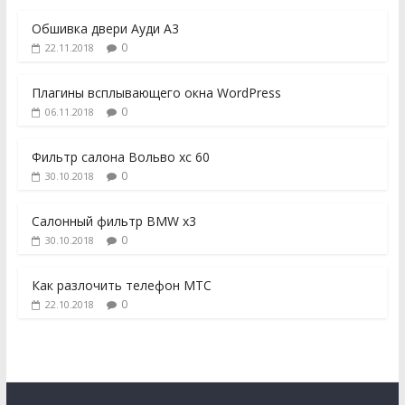
Обшивка двери Ауди А3
0
22.11.2018
Плагины всплывающего окна WordPress
0
06.11.2018
Фильтр салона Вольво хс 60
0
30.10.2018
Салонный фильтр BMW x3
0
30.10.2018
Как разлочить телефон МТС
0
22.10.2018