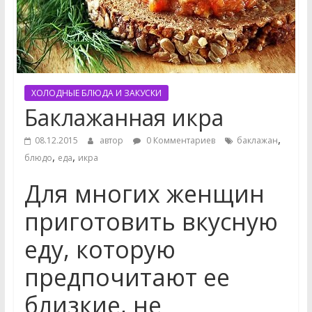
ХОЛОДНЫЕ БЛЮДА И ЗАКУСКИ
Баклажанная икра
,
08.12.2015
автор
0 Комментариев
баклажан
,
,
блюдо
еда
икра
Для многих женщин
приготовить вкусную
еду, которую
предпочитают ее
близкие, не