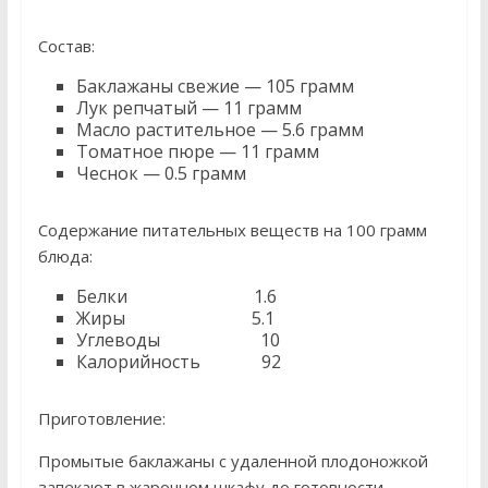
Состав:
Баклажаны свежие — 105 грамм
Лук репчатый — 11 грамм
Масло растительное — 5.6 грамм
Томатное пюре — 11 грамм
Чеснок — 0.5 грамм
Содержание питательных веществ на 100 грамм
блюда:
Белки 1.6
Жиры 5.1
Углеводы 10
Калорийность 92
Приготовление:
Промытые баклажаны с удаленной плодоножкой
запекают в жарочном шкафу до готовности,