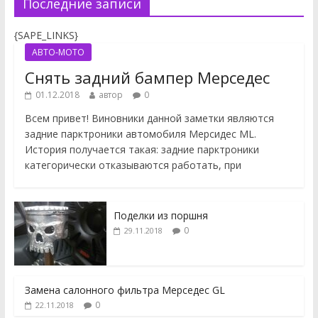
Последние записи
{SAPE_LINKS}
АВТО-МОТО
Снять задний бампер Мерседес
01.12.2018
автор
0
Всем привет! Виновники данной заметки являются
задние парктроники автомобиля Мерсидес ML.
История получается такая: задние парктроники
категорически отказываются работать, при
Поделки из поршня
0
29.11.2018
Замена салонного фильтра Мерседес GL
0
22.11.2018