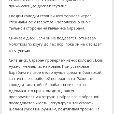
прижимающие диски к ступице.
Сводим колодки стояночного тормоза через
специальное отверстие. Расположено оно с
тыльной стороны на пыльнике барабана.
Снимаем диск. Если он не поддается, отбиваем
молотком по кругу до тех пор, пока он не отойдет
от ступицы.
Сняв диск, барабан проверяем износ колодок. Если
нужно, меняем их на новые. При установке
барабана на свое место лучше срезать болгаркой
кантик на его рабочей поверхности. Развести
колодки так, чтобы барабан на них плотно
одевался. Но при этом диск должен
проворачиваться от руки. Собрав все в обратной
последовательности. Регулируем так сказать
щелчки рукоятки ручника, подтягивая тросик. На