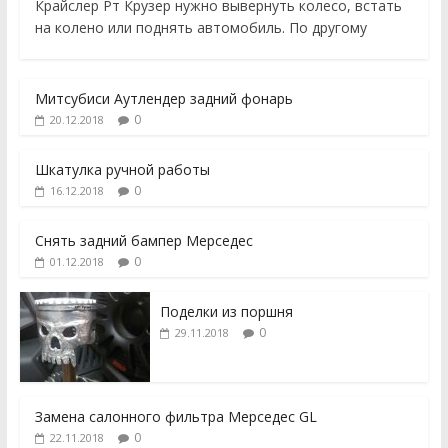
Крайслер Рт Крузер нужно вывернуть колесо, встать
на колено или поднять автомобиль. По другому
Митсубиси Аутлендер задний фонарь
0
20.12.2018
Шкатулка ручной работы
0
16.12.2018
Снять задний бампер Мерседес
0
01.12.2018
Поделки из поршня
0
29.11.2018
Замена салонного фильтра Мерседес GL
0
22.11.2018