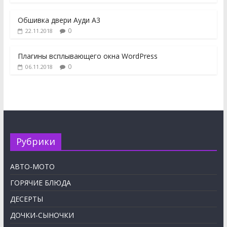
Обшивка двери Ауди А3
0
22.11.2018
Плагины всплывающего окна WordPress
0
06.11.2018
Рубрики
АВТО-МОТО
ГОРЯЧИЕ БЛЮДА
ДЕСЕРТЫ
ДОЧКИ-СЫНОЧКИ