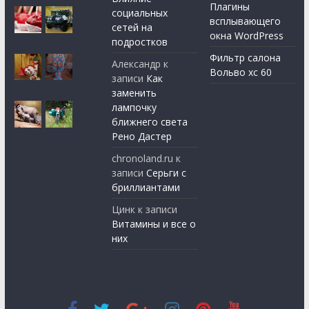
Плагины
социальных
всплывающего
сетей на
окна WordPress
подростков
Фильтр салона
Александр
к
Вольво хс 60
записи
Как
заменить
лампочку
ближнего света
Рено Дастер
chronoland.ru
к
записи
Серьги с
бриллиантами
Цинк
к записи
Витамины и все о
них