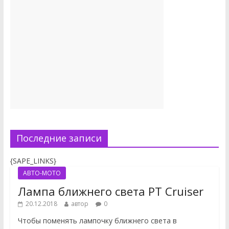
Последние записи
{SAPE_LINKS}
АВТО-МОТО
Лампа ближнего света PT Cruiser
20.12.2018
автор
0
Чтобы поменять лампочку ближнего света в