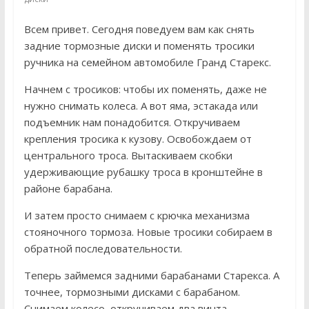
Всем привет. Сегодня поведуем вам как снять
задние тормозные диски и поменять тросики
ручника на семейном автомобиле Гранд Старекс.
Начнем с тросиков: чтобы их поменять, даже не
нужно снимать колеса. А вот яма, эстакада или
подъемник нам понадобится. Откручиваем
крепления тросика к кузову. Освобождаем от
центрального троса. Вытаскиваем скобки
удерживающие рубашку троса в кронштейне в
районе барабана.
И затем просто снимаем с крючка механизма
стояночного тормоза. Новые тросики собираем в
обратной последовательности.
Теперь займемся задними барабанами Старекса. А
точнее, тормозными дисками с барабаном.
Снимаем колесо, откручиваем два винта,