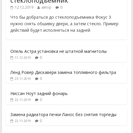
стеклоподъемник
12.12.2019
автор
0
Что бы добраться до стеклоподъемника Фокус 3
нужно снять обшивку двери, а затем стекло. Пример
действий будет исполняться на задней
Опель Астра установка не штатной магнитолы
0
11.12.2019
Ленд Ровер Дискавери замена топливного фильтра
0
23.11.2019
Ниссан Ноут задний фонарь
0
22.11.2019
Замена радиатора печки Ланос без снятия торпеды
0
22.11.2019