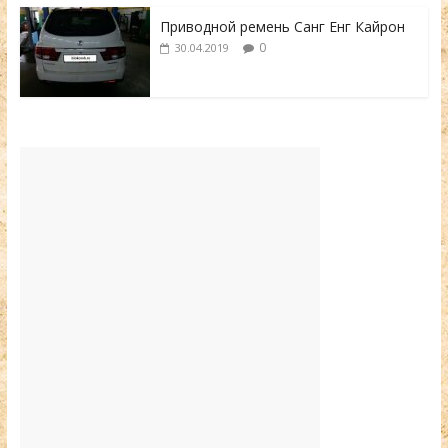
Приводной ремень Санг Енг Кайрон
0
30.04.2019