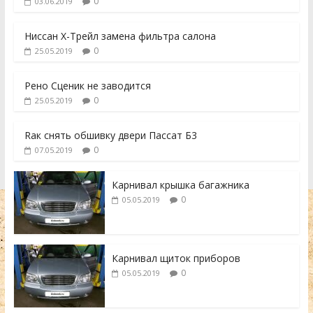
0
03.06.2019
Ниссан Х-Трейл замена фильтра салона
0
25.05.2019
Рено Сценик не заводится
0
25.05.2019
Rак снять обшивку двери Пассат Б3
0
07.05.2019
Карнивал крышка багажника
0
05.05.2019
Карнивал щиток приборов
0
05.05.2019