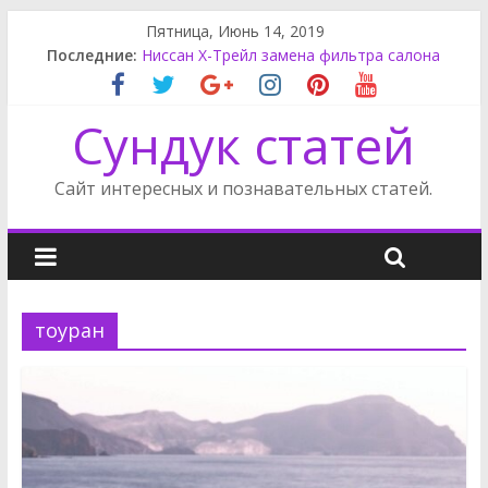
Пятница, Июнь 14, 2019
Последние:
Ниссан Х-Трейл замена фильтра салона
Старекс как снять передний бампер
Салонный фильтр Мерседес с180
Сундук статей
Mitsubishi ASX салонный фильтр
Пежо 206 салонный фильтр
Сайт интересных и познавательных статей.
тоуран