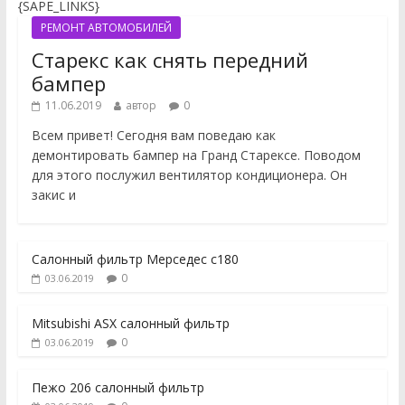
{SAPE_LINKS}
РЕМОНТ АВТОМОБИЛЕЙ
Старекс как снять передний
бампер
11.06.2019
автор
0
Всем привет! Сегодня вам поведаю как
демонтировать бампер на Гранд Старексе. Поводом
для этого послужил вентилятор кондиционера. Он
закис и
Салонный фильтр Мерседес с180
0
03.06.2019
Mitsubishi ASX салонный фильтр
0
03.06.2019
Пежо 206 салонный фильтр