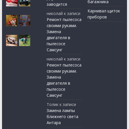
багажника
заводится
Карнивал щиток
николай
к записи
приборов
Ремонт пылесоса
своими руками.
Замена
двигателя в
пылесосе
Самсунг
николай
к записи
Ремонт пылесоса
своими руками.
Замена
двигателя в
пылесосе
Самсунг
Толик
к записи
Замена лампы
ближнего света
Антара