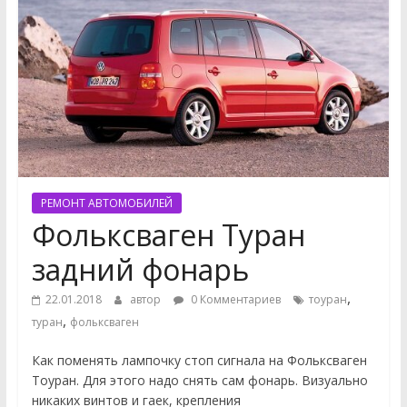
РЕМОНТ АВТОМОБИЛЕЙ
Фольксваген Туран
задний фонарь
,
22.01.2018
автор
0 Комментариев
тоуран
,
туран
фольксваген
Как поменять лампочку стоп сигнала на Фольксваген
Тоуран. Для этого надо снять сам фонарь. Визуально
никаких винтов и гаек, крепления