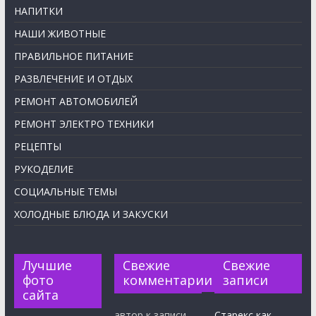
НАПИТКИ
НАШИ ЖИВОТНЫЕ
ПРАВИЛЬНОЕ ПИТАНИЕ
РАЗВЛЕЧЕНИЕ И ОТДЫХ
РЕМОНТ АВТОМОБИЛЕЙ
РЕМОНТ ЭЛЕКТРО ТЕХНИКИ
РЕЦЕПТЫ
РУКОДЕЛИЕ
СОЦИАЛЬНЫЕ ТЕМЫ
ХОЛОДНЫЕ БЛЮДА И ЗАКУСКИ
Лучшие
Свежие
Свежие
фото
комментарии
записи
сайта
автор
к записи
Старекс как