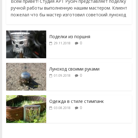
Всем привет! Студия АРТ Русич представляет поделку
ручной работы выполненную нашим мастером. Клиент
пожелал что бы мастер изготовил советский луноход
Поделки из поршня
0
29.11.2018
Луноход своими руками
0
01.09.2018
Одежда в стиле стимпанк
0
03.08.2018