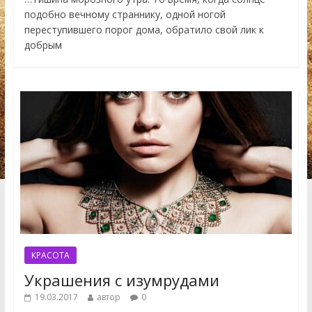
подобно вечному страннику, одной ногой
переступившего порог дома, обратило свой лик к
добрым
КРАСОТА
Украшения с изумрудами
19.03.2017
автор
0