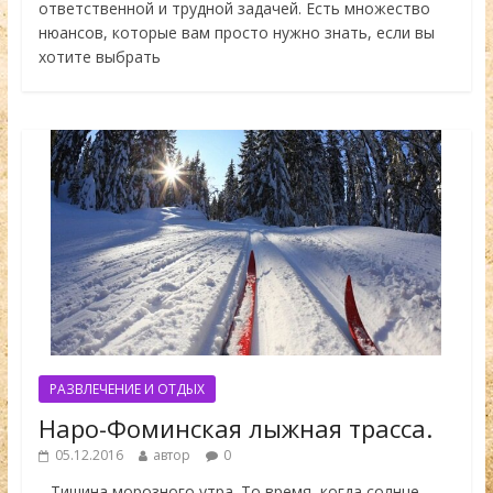
ответственной и трудной задачей. Есть множество
нюансов, которые вам просто нужно знать, если вы
хотите выбрать
РАЗВЛЕЧЕНИЕ И ОТДЫХ
Наро-Фоминская лыжная трасса.
05.12.2016
автор
0
…Тишина морозного утра. То время, когда солнце