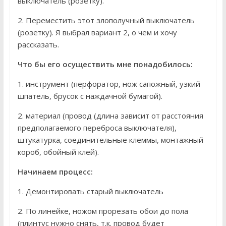
выключатель (розетку).
2. Переместить этот злополучный выключатель
(розетку). Я выбрал вариант 2, о чем и хочу
рассказать.
Что бы его осуществить мне понадобилось:
1. инструмент (перфоратор, нож сапожный, узкий
шпатель, брусок с наждачной бумагой).
2. материал (провод (длина зависит от расстояния
предполагаемого переброса выключателя),
штукатурка, соединительные клеммы, монтажный
короб, обойный клей).
Начинаем процесс:
1. Демонтировать старый выключатель
2. По линейке, ножом прорезать обои до пола
(плинтус нужно снять, т.к. провод будет