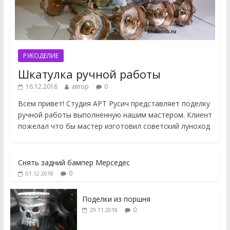
РУКОДЕЛИЕ
Шкатулка ручной работы
16.12.2018
автор
0
Всем привет! Студия АРТ Русич представляет поделку
ручной работы выполненную нашим мастером. Клиент
пожелал что бы мастер изготовил советский луноход
Снять задний бампер Мерседес
0
01.12.2018
Поделки из поршня
0
29.11.2018