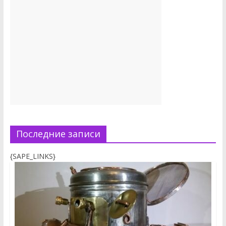
Последние записи
{SAPE_LINKS}