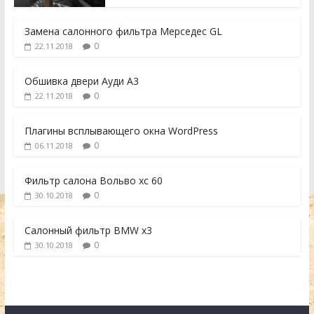
Замена салонного фильтра Мерседес GL
0
22.11.2018
Обшивка двери Ауди А3
0
22.11.2018
Плагины всплывающего окна WordPress
0
06.11.2018
Фильтр салона Вольво хс 60
0
30.10.2018
Салонный фильтр BMW x3
0
30.10.2018