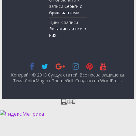
записи
Серьги с
бриллиантами
Цинк
к записи
Витамины и все о
них
Копирайт © 2018
Сундук статей
. Все права защищены.
Тема ColorMag от
ThemeGrill
. Создано на
WordPress
.