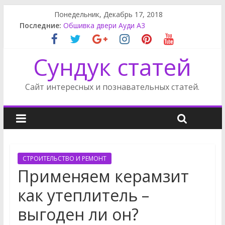
Понедельник, Декабрь 17, 2018
Последние:
Обшивка двери Ауди А3
Шкатулка ручной работы
Снять задний бампер Мерседес
Сундук статей
Поделки из поршня
Замена салонного фильтра Мерседес GL
Сайт интересных и познавательных статей.
СТРОИТЕЛЬСТВО И РЕМОНТ
Применяем керамзит
как утеплитель –
выгоден ли он?