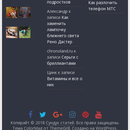
подростков
Как разлочить
телефон МТС
Александр
к
записи
Как
заменить
лампочку
ближнего света
Рено Дастер
chronoland.ru
к
записи
Серьги с
бриллиантами
Цинк
к записи
Витамины и все о
них
Копирайт © 2018
Сундук статей
. Все права защищены.
Тема ColorMag от
ThemeGrill
. Создано на
WordPress
.