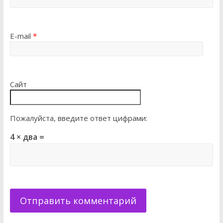
E-mail
*
Сайт
Пожалуйста, введите ответ цифрами:
4 × два =