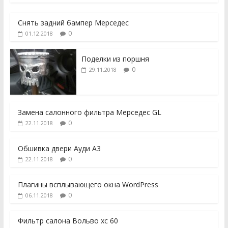
Снять задний бампер Мерседес
0
01.12.2018
Поделки из поршня
0
29.11.2018
Замена салонного фильтра Мерседес GL
0
22.11.2018
Обшивка двери Ауди А3
0
22.11.2018
Плагины всплывающего окна WordPress
0
06.11.2018
Фильтр салона Вольво хс 60