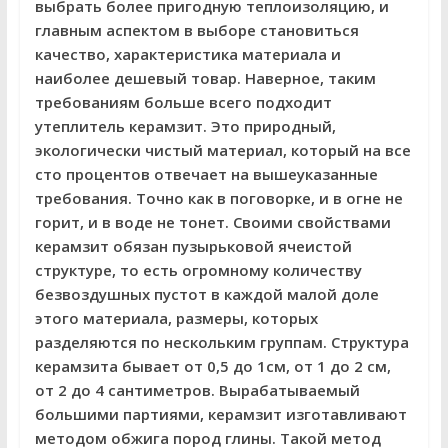
выбрать более пригодную теплоизоляцию, и
главным аспектом в выборе становиться
качество, характеристика материала и
наиболее дешевый товар. Наверное, таким
требованиям больше всего подходит
утеплитель керамзит. Это природный,
экологически чистый материал, который на все
сто процентов отвечает на вышеуказанные
требования. Точно как в поговорке, и в огне не
горит, и в воде не тонет.
Своими свойствами
керамзит обязан пузырьковой ячеистой
структуре, то есть огромному количеству
безвоздушных пустот в каждой малой доле
этого материала, размеры, которых
разделяются по нескольким группам. Структура
керамзита бывает от 0,5 до 1см, от 1 до 2 см,
от 2 до 4 сантиметров. Вырабатываемый
большими партиями, керамзит изготавливают
методом обжига пород глины. Такой метод