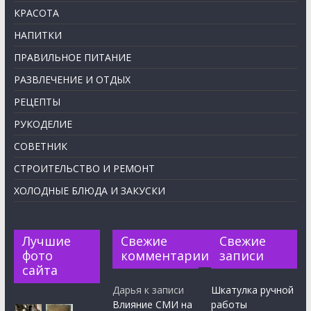
КРАСОТА
НАПИТКИ
ПРАВИЛЬНОЕ ПИТАНИЕ
РАЗВЛЕЧЕНИЕ И ОТДЫХ
РЕЦЕПТЫ
РУКОДЕЛИЕ
СОВЕТНИК
СТРОИТЕЛЬСТВО И РЕМОНТ
ХОЛОДНЫЕ БЛЮДА И ЗАКУСКИ
Лучшие
Свежие
Свежие
фото
комментарии
записи
сайта
Дарья
к записи
Шкатулка ручной
Влияние СМИ на
работы