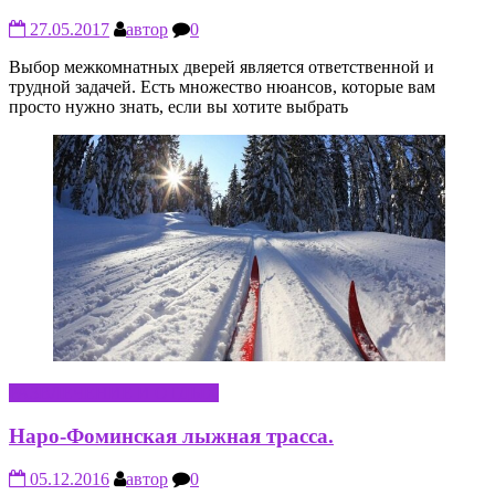
27.05.2017
автор
0
Выбор межкомнатных дверей является ответственной и
трудной задачей. Есть множество нюансов, которые вам
просто нужно знать, если вы хотите выбрать
РАЗВЛЕЧЕНИЕ И ОТДЫХ
Наро-Фоминская лыжная трасса.
05.12.2016
автор
0