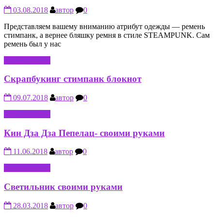
03.08.2018
автор
0
Представляем вашему вниманию атрибут одежды — ремень
стимпанк, а вернее бляшку ремня в стиле STEAMPUNK. Сам
ремень был у нас
РУКОДЕЛИЕ
Скрапбукинг стимпанк блокнот
09.07.2018
автор
0
РУКОДЕЛИЕ
Кин Дза Дза Пепелац- своими руками
11.06.2018
автор
0
РУКОДЕЛИЕ
Светильник своими руками
28.03.2018
автор
0