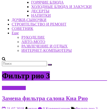
ГОРЯЧИЕ БЛЮДА
ХОЛОДНЫЕ БЛЮДА И ЗАКУСКИ
ДЕСЕРТЫ
НАПИТКИ
ДОЧКИ-СЫНОЧКИ
СТРОИТЕЛЬСТВО И РЕМОНТ
СОВЕТНИК
Еще
РУКОДЕЛИЕ
АВТО-МОТО
РАЗВЛЕЧЕНИЕ И ОТДЫХ
ИНТЕРНЕТ-КОМПЬЮТЕРЫ
Фильтр рио 3
АВТО-МОТО
Замена фильтра салона Киа Рио
21.07.2018
автор
0 Комментариев
Фильтр рио 3