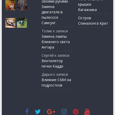
своими руками.
крышки
Замена
багажника
двигателя в
пылесосе
Остров
Самсунг
Спиналонга Крит
Толик
к записи
Замена лампы
ближнего света
Антара
Сергей
к записи
Вентилятор
печки Кадди
Дарья
к записи
Влияние СМИ на
подростков