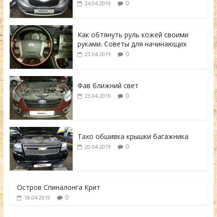
0
24.04.2019
Как обтянуть руль кожей своими
руками. Советы для начинающих
0
23.04.2019
Фав ближний свет
0
23.04.2019
Тахо обшивка крышки багажника
0
20.04.2019
Остров Спиналонга Крит
0
18.04.2019