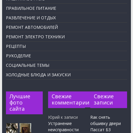
ПРАВИЛЬНОЕ ПИТАНИЕ
РАЗВЛЕЧЕНИЕ И ОТДЫХ
РЕМОНТ АВТОМОБИЛЕЙ
РЕМОНТ ЭЛЕКТРО ТЕХНИКИ
РЕЦЕПТЫ
РУКОДЕЛИЕ
СОЦИАЛЬНЫЕ ТЕМЫ
ХОЛОДНЫЕ БЛЮДА И ЗАКУСКИ
Лучшие
Свежие
Свежие
фото
комментарии
записи
сайта
Юрий
к записи
Rак снять
Устранение
обшивку двери
неисправности
Пассат Б3