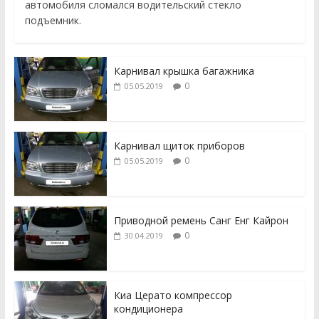
автомобиля сломался водительский стекло
подъемник.
Карнивал крышка багажника
0
05.05.2019
Карнивал щиток приборов
0
05.05.2019
Приводной ремень Санг Енг Кайрон
0
30.04.2019
Киа Церато компрессор
кондиционера