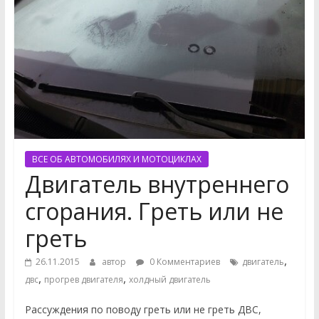
ВСЕ ОБ АВТОМОБИЛЯХ И МОТОЦИКЛАХ
Двигатель внутреннего
сгорания. Греть или не
греть
,
26.11.2015
автор
0 Комментариев
двигатель
,
,
двс
прогрев двигателя
холдный двигатель
Рассуждения по поводу греть или не греть ДВС,