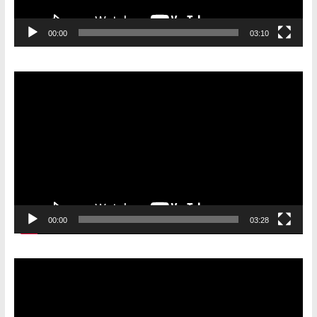
00:00
03:10
Видеоплеер
00:00
03:28
Видеоплеер