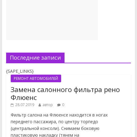
Последние записи
{SAPE_LINKS}
РЕМОНТ АВТОМОБИЛЕЙ
Замена салонного фильтра рено
Флюенс
28.07.2019
автор
0
Фильтр салона на Флюенсе находится в ногах
переднего пассажира, по центру торпедо
(центральной консоли). Снимаем боковую
пластиковую накладку (тянем на