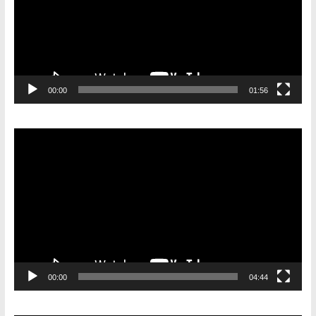
00:00
01:56
Видеоплеер
00:00
04:44