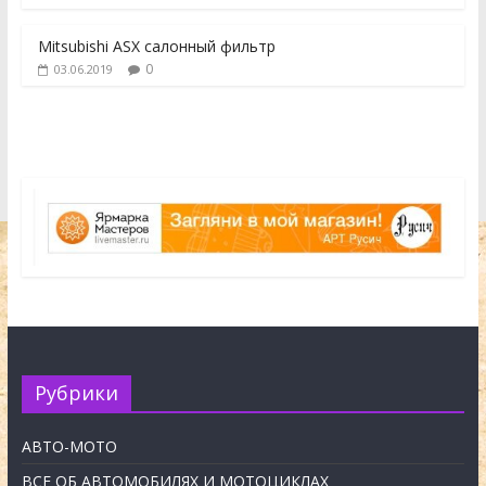
Mitsubishi ASX салонный фильтр
0
03.06.2019
Рубрики
АВТО-МОТО
ВСЕ ОБ АВТОМОБИЛЯХ И МОТОЦИКЛАХ