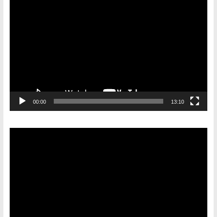
Видеоплеер
00:00
13:10
Видеоплеер