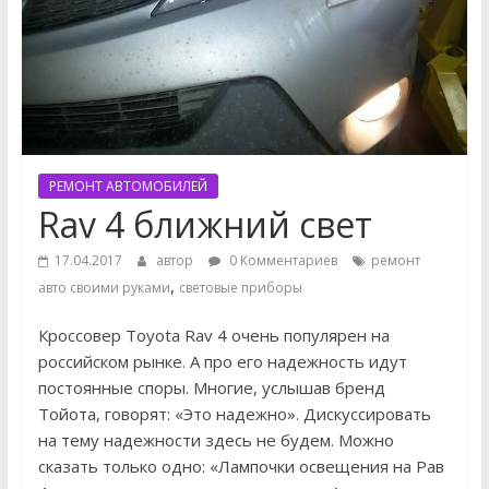
РЕМОНТ АВТОМОБИЛЕЙ
Rav 4 ближний свет
17.04.2017
автор
0 Комментариев
ремонт
,
авто своими руками
световые приборы
Кроссовер Toyota Rav 4 очень популярен на
российском рынке. А про его надежность идут
постоянные споры. Многие, услышав бренд
Тойота, говорят: «Это надежно». Дискуссировать
на тему надежности здесь не будем. Можно
сказать только одно: «Лампочки освещения на Рав