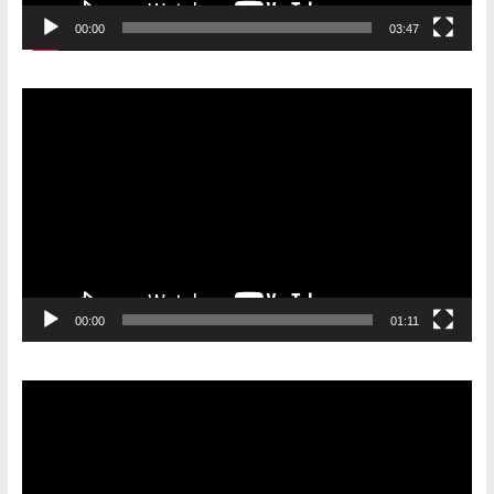
00:00
03:47
Видеоплеер
00:00
01:11
Видеоплеер