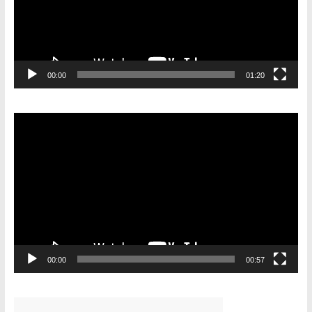
00:00
01:20
Видеоплеер
00:00
00:57