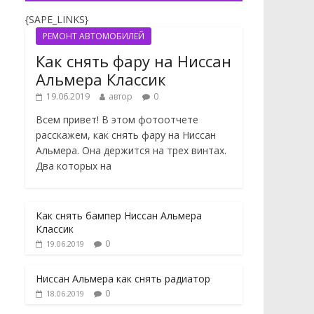
{SAPE_LINKS}
РЕМОНТ АВТОМОБИЛЕЙ
Как снять фару на Ниссан
Альмера Классик
19.06.2019
автор
0
Всем привет! В этом фотоотчете
расскажем, как снять фару на Ниссан
Альмера. Она держится на трех винтах.
Два которых на
Как снять бампер Ниссан Альмера
Классик
0
19.06.2019
Ниссан Альмера как снять радиатор
0
18.06.2019