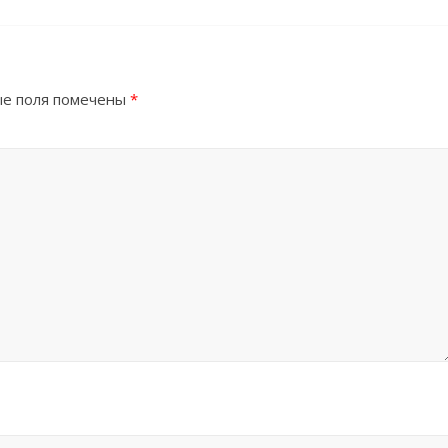
е поля помечены
*