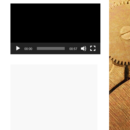
Видеоплеер
00:00
00:57