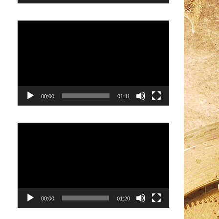
Видеоплеер
00:00
01:11
Видеоплеер
00:00
01:20