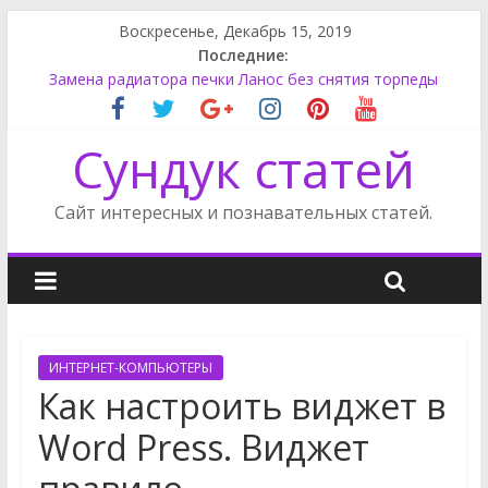
Воскресенье, Декабрь 15, 2019
Последние:
Ниссан Ноут задний фонарь
Замена радиатора печки Ланос без снятия торпеды
Форд Фокус снять стеклоподъемник
Сундук статей
Опель Астра установка не штатной магнитолы
Ленд Ровер Дискавери замена топливного фильтра
Сайт интересных и познавательных статей.
ИНТЕРНЕТ-КОМПЬЮТЕРЫ
Как настроить виджет в
Word Press. Виджет