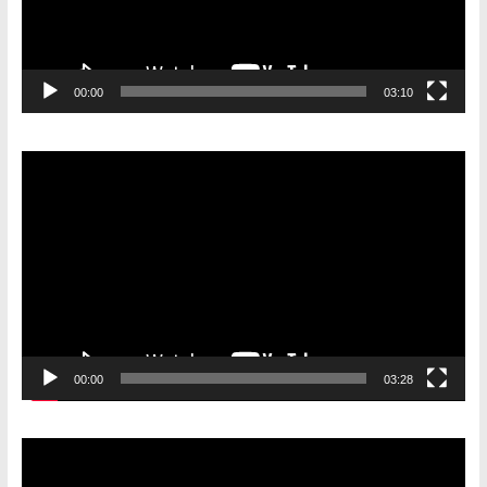
00:00
03:10
Видеоплеер
00:00
03:28
Видеоплеер