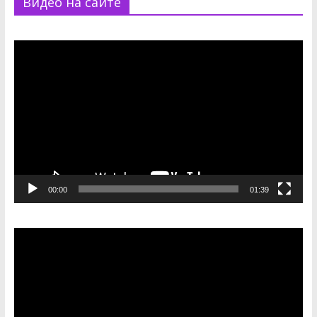
Видео на сайте
Видеоплеер
00:00
01:39
Видеоплеер