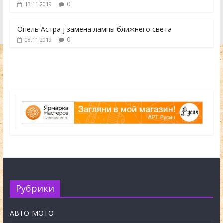
0
13.11.2019
Опель Астра j замена лампы ближнего света
0
08.11.2019
Рубрики
АВТО-МОТО