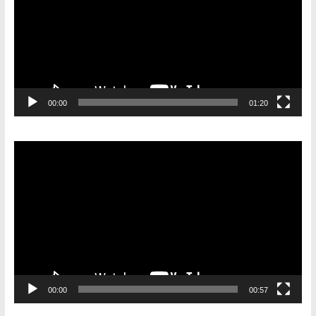
00:00
01:20
Видеоплеер
00:00
00:57