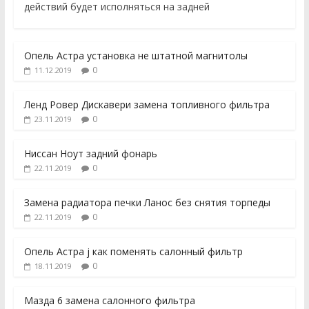
действий будет исполняться на задней
Опель Астра установка не штатной магнитолы
0
11.12.2019
Ленд Ровер Дискавери замена топливного фильтра
0
23.11.2019
Ниссан Ноут задний фонарь
0
22.11.2019
Замена радиатора печки Ланос без снятия торпеды
0
22.11.2019
Опель Астра j как поменять салонный фильтр
0
18.11.2019
Мазда 6 замена салонного фильтра