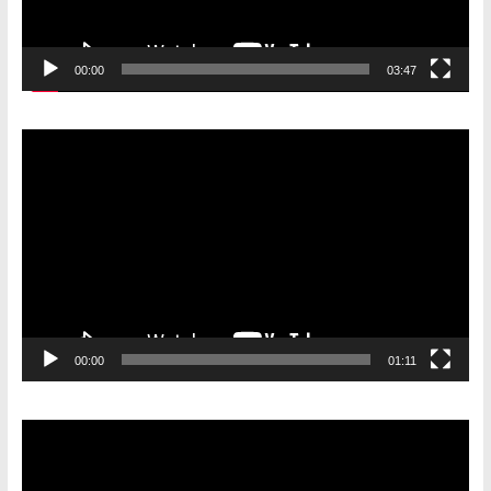
00:00
03:47
Видеоплеер
00:00
01:11
Видеоплеер