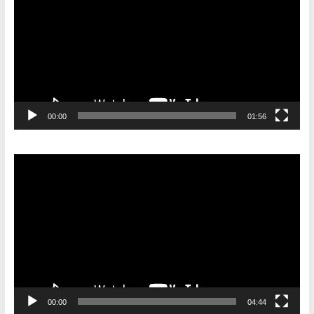
00:00
01:56
Видеоплеер
00:00
04:44