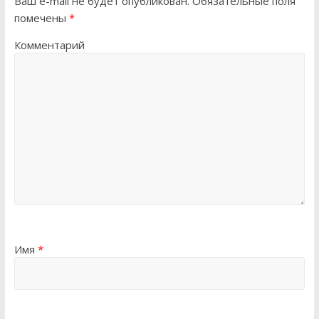
Ваш e-mail не будет опубликован.
Обязательные поля
помечены
*
Комментарий
Имя
*