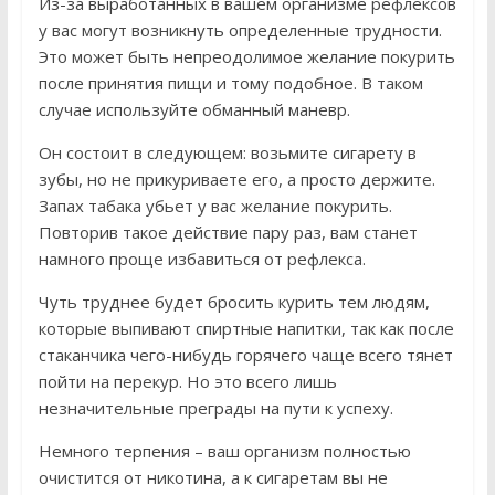
Из-за выработанных в вашем организме рефлексов
у вас могут возникнуть определенные трудности.
Это может быть непреодолимое желание покурить
после принятия пищи и тому подобное. В таком
случае используйте обманный маневр.
Он состоит в следующем: возьмите сигарету в
зубы, но не прикуриваете его, а просто держите.
Запах табака убьет у вас желание покурить.
Повторив такое действие пару раз, вам станет
намного проще избавиться от рефлекса.
Чуть труднее будет бросить курить тем людям,
которые выпивают спиртные напитки, так как после
стаканчика чего-нибудь горячего чаще всего тянет
пойти на перекур. Но это всего лишь
незначительные преграды на пути к успеху.
Немного терпения – ваш организм полностью
очистится от никотина, а к сигаретам вы не