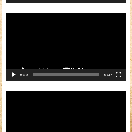
Видеоплеер
00:00
03:47
Видеоплеер