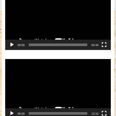
00:00
04:44
Видеоплеер
00:00
13:10