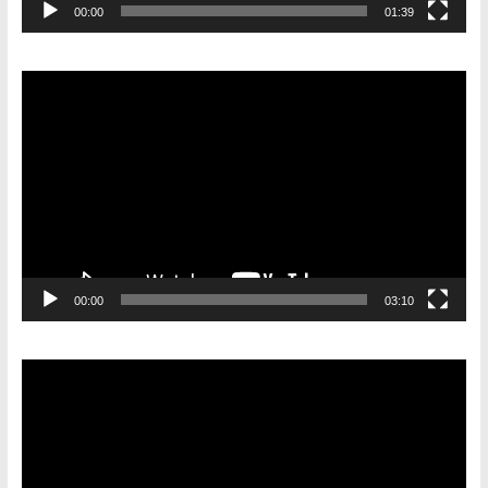
00:00
01:39
Видеоплеер
00:00
03:10
Видеоплеер