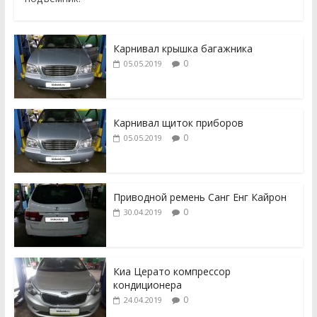
Карнивал крышка багажника
0
05.05.2019
Карнивал щиток приборов
0
05.05.2019
Приводной ремень Санг Енг Кайрон
0
30.04.2019
Киа Церато компрессор
кондиционера
0
24.04.2019