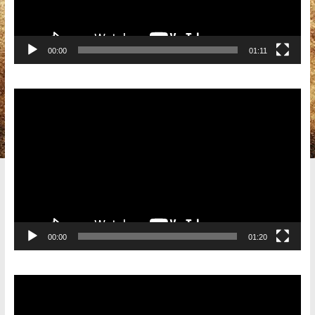
00:00
01:11
Видеоплеер
00:00
01:20
Видеоплеер