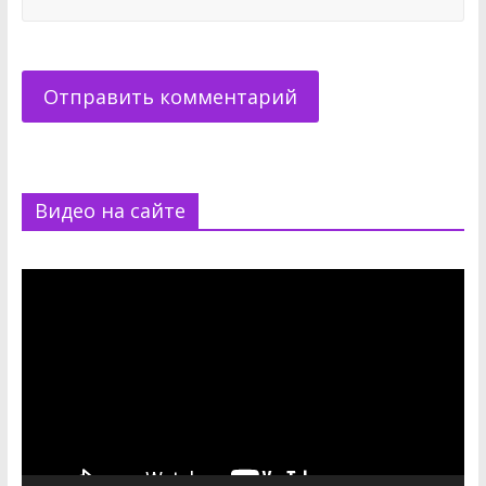
Видео на сайте
Видеоплеер