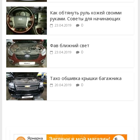
Как обтянуть руль кожей своими
руками. Советы для начинающих
0
23.04.2019
Фав ближний свет
0
23.04.2019
Тахо обшивка крышки багажника
0
20.04.2019