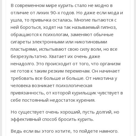
В современном мире курить стало не модно в
отличие от лихих 90-х годов. Но даже если мода и
ушла, то привычка осталась. Многие пытаются с
ней бороться, ходят на так называемый гипноз,
обращаются к психологам, заменяют обычные
сигареты электронными или никотиновыми
пластырями, испытывают свою силу воли, но все
безрезультатно. Хватает их очень даже
ненадолго. Это происходит от того, что организм
не готов к таким резким переменам. Он начинает
требовать все больше и больше. От никотина у
человека возникает психологическая
привязанность, от которой курильщик чувствует в
себе постоянный недостаток курения.
Но существует очень хороший, пусть долгий, но
эффективный способ бросить курить.
Ведь если вы этого хотите, то пойдете намного.