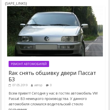
{SAPE_LINKS}
РЕМОНТ АВТОМОБИЛЕЙ
Rак снять обшивку двери Пассат
Б3
07.05.2019
автор
0
Всем привет! Сегодня у нас в гостях автомобиль VW
Passat B3 немецкого производства. У данного
автомобиля сломался водительский стекло
подъемник.