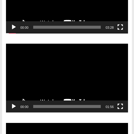
00:00
03:28
Видеоплеер
00:00
01:56
Видеоплеер